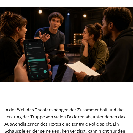
In der Welt des Theaters hängen der Zusammenhalt und die
Leistung der Truppe von vielen Faktoren ab, unter denen das
Auswendiglernen des Textes eine zentrale Rolle spielt. Ein
Schauspieler, der seine Repliken vergisst, kann nicht nur den