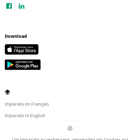
Download
🌍
Imparato en Français
Imparato in English
Imparato in Italiano
🍪
Imparato auf Deutsch
Um Imparato zu verbessern, verwenden wir Cookies zur