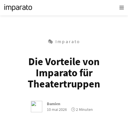
🎭 Imparato
Die Vorteile von
Imparato für
Theatertruppen
Damien
10 mai 2026
🕓 2 Minuten