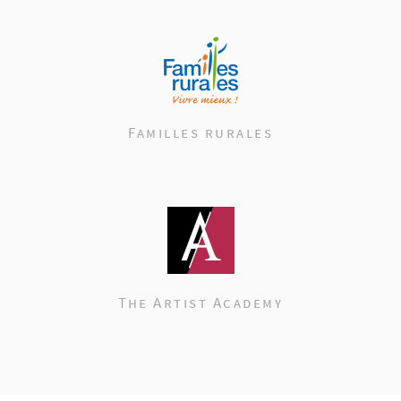
Familles rurales
The Artist Academy