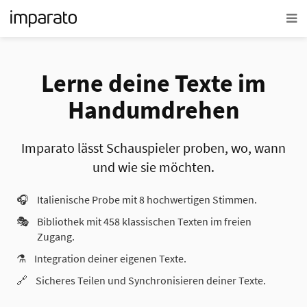
Lerne deine Texte im
Handumdrehen
Imparato lässt Schauspieler proben, wo, wann
und wie sie möchten.
🎧
Italienische Probe mit 8 hochwertigen Stimmen.
🎭
Bibliothek mit 458 klassischen Texten im freien
Zugang.
⚗️
Integration deiner eigenen Texte.
🔗
Sicheres Teilen und Synchronisieren deiner Texte.