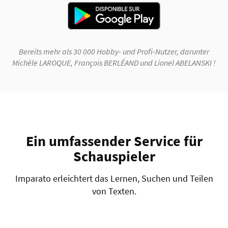
Bereits mehr als 30 000 Hobby- und Profi-Nutzer, darunter
Michèle LAROQUE, François BERLÉAND und Lionel ABELANSKI !
Ein umfassender Service für
Schauspieler
Imparato erleichtert das Lernen, Suchen und Teilen
von Texten.