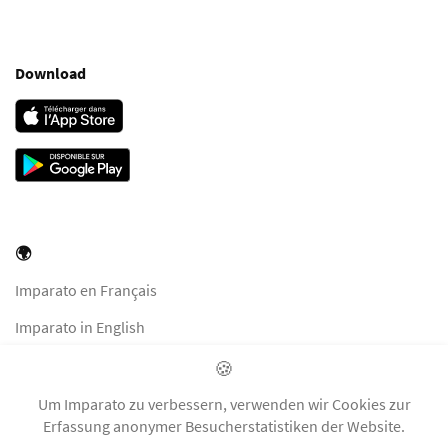
Download
🌍
Imparato en Français
Imparato in English
Imparato in Italiano
🍪
Imparato auf Deutsch
Um Imparato zu verbessern, verwenden wir Cookies zur
Erfassung anonymer Besucherstatistiken der Website.