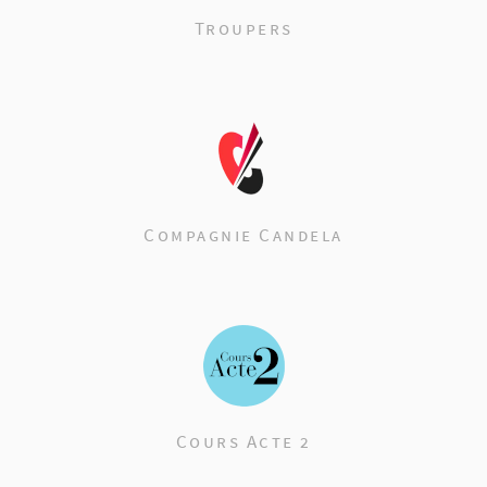
Troupers
Compagnie Candela
Cours Acte 2