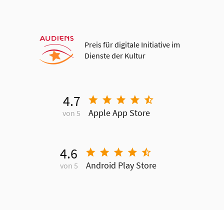
Preis für digitale Initiative im
Dienste der Kultur
4.7
Apple App Store
von 5
4.6
Android Play Store
von 5