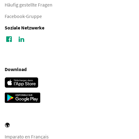
Häufig gestellte Fragen
Facebook-Gruppe
Soziale Netzwerke
Download
🌍
Imparato en Français