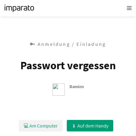
🔑 Anmeldung / Einladung
Passwort vergessen
Damien
💻 Am Computer
📱 Auf dem Handy