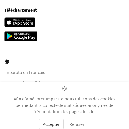
Téléchargement
🌍
Imparato en Français
Imparato in English
🍪
Imparato in Italiano
Afin d'améliorer Imparato nous utilisons des cookies
Imparato auf Deutsch
permettant la collecte de statistiques anonymes de
fréquentation des pages du site.
Accepter
Refuser