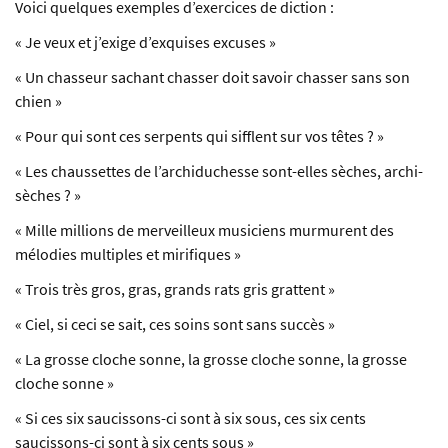
Voici quelques exemples d’exercices de diction :
« Je veux et j’exige d’exquises excuses »
« Un chasseur sachant chasser doit savoir chasser sans son
chien »
« Pour qui sont ces serpents qui sifflent sur vos têtes ? »
« Les chaussettes de l’archiduchesse sont-elles sèches, archi-
sèches ? »
« Mille millions de merveilleux musiciens murmurent des
mélodies multiples et mirifiques »
« Trois très gros, gras, grands rats gris grattent »
« Ciel, si ceci se sait, ces soins sont sans succès »
« La grosse cloche sonne, la grosse cloche sonne, la grosse
cloche sonne »
« Si ces six saucissons-ci sont à six sous, ces six cents
saucissons-ci sont à six cents sous »