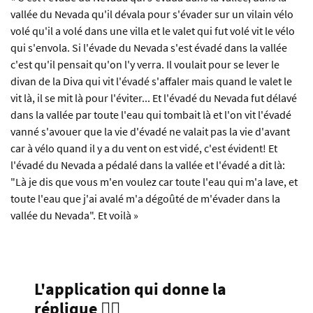
vallée du Nevada qu'il dévala pour s'évader sur un vilain vélo
volé qu'il a volé dans une villa et le valet qui fut volé vit le vélo
qui s'envola. Si l'évade du Nevada s'est évadé dans la vallée
c'est qu'il pensait qu'on l'y verra. Il voulait pour se lever le
divan de la Diva qui vit l'évadé s'affaler mais quand le valet le
vit là, il se mit là pour l'éviter... Et l'évadé du Nevada fut délavé
dans la vallée par toute l'eau qui tombait là et l'on vit l'évadé
vanné s'avouer que la vie d'évadé ne valait pas la vie d'avant
car à vélo quand il y a du vent on est vidé, c'est évident! Et
l'évadé du Nevada a pédalé dans la vallée et l'évadé a dit là:
"Là je dis que vous m'en voulez car toute l'eau qui m'a lave, et
toute l'eau que j'ai avalé m'a dégoûté de m'évader dans la
vallée du Nevada". Et voilà »
L'application qui donne la
réplique 🧞‍♂️