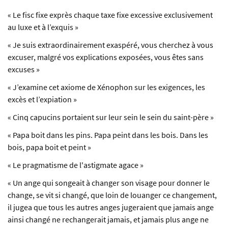
« Le fisc fixe exprès chaque taxe fixe excessive exclusivement
au luxe et à l’exquis »
« Je suis extraordinairement exaspéré, vous cherchez à vous
excuser, malgré vos explications exposées, vous êtes sans
excuses »
« J’examine cet axiome de Xénophon sur les exigences, les
excès et l’expiation »
« Cinq capucins portaient sur leur sein le sein du saint-père »
« Papa boit dans les pins. Papa peint dans les bois. Dans les
bois, papa boit et peint »
« Le pragmatisme de l'astigmate agace »
« Un ange qui songeait à changer son visage pour donner le
change, se vit si changé, que loin de louanger ce changement,
il jugea que tous les autres anges jugeraient que jamais ange
ainsi changé ne rechangerait jamais, et jamais plus ange ne