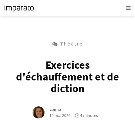
🎭 Théâtre
Exercices
d'échauffement et de
diction
Louna
19 mai 2020
🕓 4 minutes