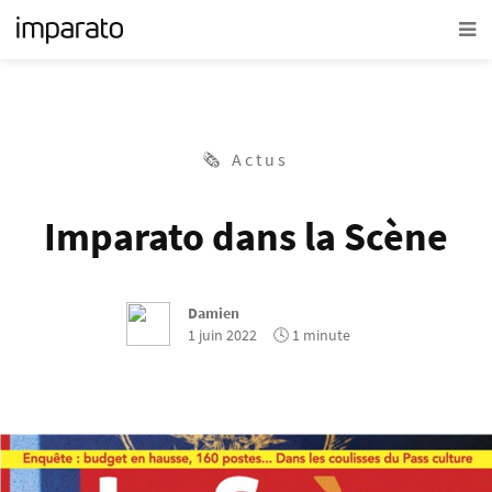
🗞 Actus
Imparato dans la Scène
Damien
1 juin 2022
🕓 1 minute