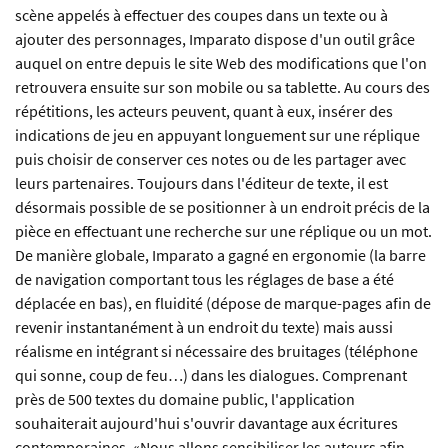
scène appelés à effectuer des coupes dans un texte ou à
ajouter des personnages, Imparato dispose d'un outil grâce
auquel on entre depuis le site Web des modifications que l'on
retrouvera ensuite sur son mobile ou sa tablette. Au cours des
répétitions, les acteurs peuvent, quant à eux, insérer des
indications de jeu en appuyant longuement sur une réplique
puis choisir de conserver ces notes ou de les partager avec
leurs partenaires. Toujours dans l'éditeur de texte, il est
désormais possible de se positionner à un endroit précis de la
pièce en effectuant une recherche sur une réplique ou un mot.
De manière globale, Imparato a gagné en ergonomie (la barre
de navigation comportant tous les réglages de base a été
déplacée en bas), en fluidité (dépose de marque-pages afin de
revenir instantanément à un endroit du texte) mais aussi
réalisme en intégrant si nécessaire des bruitages (téléphone
qui sonne, coup de feu…) dans les dialogues. Comprenant
près de 500 textes du domaine public, l'application
souhaiterait aujourd'hui s'ouvrir davantage aux écritures
contemporaines. «Nous allons sensibiliser les auteurs afin