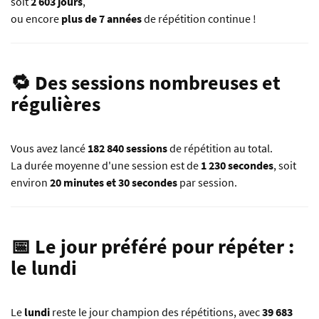
soit
2 603 jours
,
ou encore
plus de 7 années
de répétition continue !
🔁 Des sessions nombreuses et
régulières
Vous avez lancé
182 840 sessions
de répétition au total.
La durée moyenne d'une session est de
1 230 secondes
, soit
environ
20 minutes et 30 secondes
par session.
📅 Le jour préféré pour répéter :
le lundi
Le
lundi
reste le jour champion des répétitions, avec
39 683