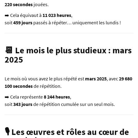
220 secondes
jouées.
➡️ Cela équivaut à
11 023 heures
,
soit
459 jours
passés à répéter… uniquement les lundis !
📆 Le mois le plus studieux : mars
2025
Le mois où vous avez le plus répété est
mars 2025
, avec
29 680
100 secondes
de répétition.
➡️ Cela représente
8 244 heures
,
soit
343 jours
de répétition cumulée sur un seul mois.
🎙️ Les œuvres et rôles au cœur de