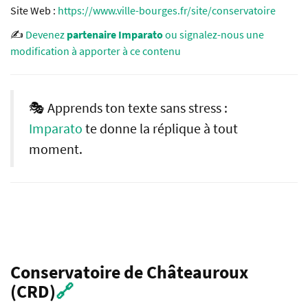
Site Web :
https://www.ville-bourges.fr/site/conservatoire
✍️
Devenez
partenaire Imparato
ou signalez-nous une
modification à apporter à ce contenu
🎭 Apprends ton texte sans stress :
Imparato
te donne la réplique à tout
moment.
Conservatoire de Châteauroux
(CRD)
🔗