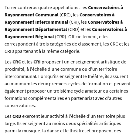
Tu rencontreras quatre appellations : les
Conservatoires à
Rayonnement Communal
(CRC), les
Conservatoires à
Rayonnement Intercommunal
(CRI), les
Conservatoires à
Rayonnement Départemental
(CRD) et les
Conservatoires à
Rayonnement Régional
(CRR). Officiellement, elles
correspondent à trois catégories de classement, les CRC et les
CRI appartenant à la même catégorie.
Les
CRC
et les
CRI
proposent un enseignement artistique de
proximité, à l'échelle d'une commune ou d'un territoire
intercommunal. Lorsqu'ils enseignent le théâtre, ils assurent
au minimum les deux premiers cycles de formation et peuvent
également proposer un troisième cycle amateur ou certaines
formations complémentaires en partenariat avec d'autres
conservatoires.
Les
CRD
exercent leur activité à l'échelle d'un territoire plus
large. Ils enseignent au moins deux spécialités artistiques
parmi la musique, la danse et le théâtre, et proposent des