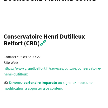
Conservatoire Henri Dutilleux -
Belfort (CRD)
🔗
Contact : 03 84 54 27 27
Site Web :
https://www.grandbelfort.fr/services/culture/conservatoire-
henri-dutilleux
✍️
Devenez
partenaire Imparato
ou signalez-nous une
modification à apporter à ce contenu