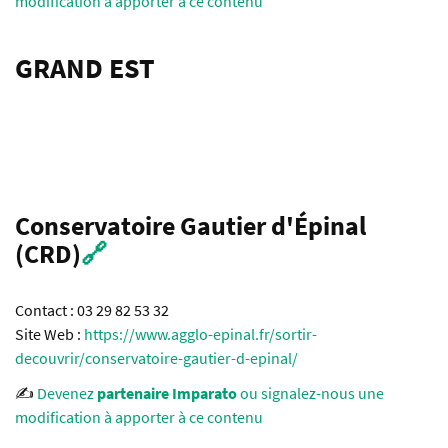
modification à apporter à ce contenu
GRAND EST
Conservatoire Gautier d'Épinal
(CRD)
🔗
Contact : 03 29 82 53 32
Site Web :
https://www.agglo-epinal.fr/sortir-
decouvrir/conservatoire-gautier-d-epinal/
✍️
Devenez
partenaire Imparato
ou signalez-nous une
modification à apporter à ce contenu