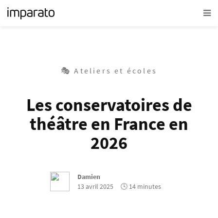
🎭 Ateliers et écoles
Les conservatoires de
théâtre en France en
2026
Damien
13 avril 2025
🕓 14 minutes