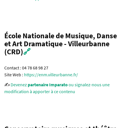
École Nationale de Musique, Danse
et Art Dramatique - Villeurbanne
(CRD)
🔗
Contact : 04 78 68 98 27
Site Web :
https://enm.villeurbanne.fr/
✍️
Devenez
partenaire Imparato
ou signalez-nous une
modification à apporter à ce contenu