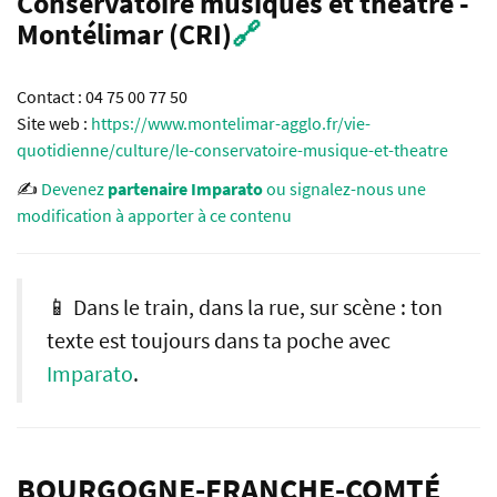
Conservatoire musiques et théâtre -
Montélimar (CRI)
🔗
Contact : 04 75 00 77 50
Site web :
https://www.montelimar-agglo.fr/vie-
quotidienne/culture/le-conservatoire-musique-et-theatre
✍️
Devenez
partenaire Imparato
ou signalez-nous une
modification à apporter à ce contenu
📱 Dans le train, dans la rue, sur scène : ton
texte est toujours dans ta poche avec
Imparato
.
BOURGOGNE-FRANCHE-COMTÉ