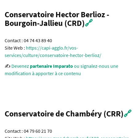
Conservatoire Hector Berlioz -
Bourgoin-Jallieu (CRD)
🔗
Contact : 04 74 43 89 40
Site Web :
https://capi-agglo.fr/vos-
services/culture/conservatoire-hector-berlioz/
✍️
Devenez
partenaire Imparato
ou signalez-nous une
modification à apporter à ce contenu
Conservatoire de Chambéry (CRR)
🔗
Contact : 04 79 60 21 70