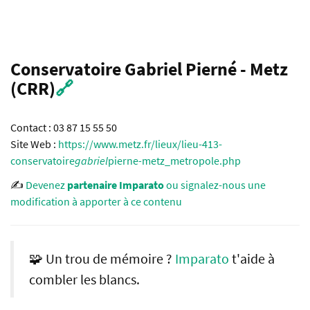
Conservatoire Gabriel Pierné - Metz
(CRR)
🔗
Contact : 03 87 15 55 50
Site Web :
https://www.metz.fr/lieux/lieu-413-
conservatoire
gabriel
pierne
-
metz_metropole.php
✍️
Devenez
partenaire Imparato
ou signalez-nous une
modification à apporter à ce contenu
🧩 Un trou de mémoire ?
Imparato
t'aide à
combler les blancs.