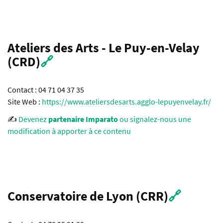
Ateliers des Arts - Le Puy-en-Velay
(CRD)
🔗
Contact : 04 71 04 37 35
Site Web :
https://www.ateliersdesarts.agglo-lepuyenvelay.fr/
✍️
Devenez
partenaire Imparato
ou signalez-nous une
modification à apporter à ce contenu
Conservatoire de Lyon (CRR)
🔗