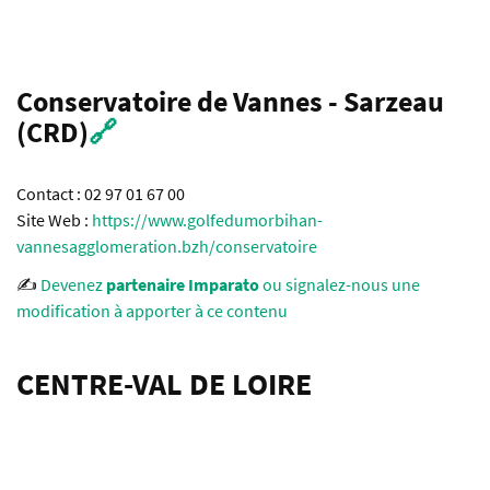
Conservatoire de Vannes - Sarzeau
(CRD)
🔗
Contact : 02 97 01 67 00
Site Web :
https://www.golfedumorbihan-
vannesagglomeration.bzh/conservatoire
✍️
Devenez
partenaire Imparato
ou signalez-nous une
modification à apporter à ce contenu
CENTRE-VAL DE LOIRE