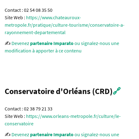
Contact : 02 54 08 35 50
Site Web :
https://www.chateauroux-
metropole.fr/pratique/culture-tourisme/conservatoire-a-
rayonnement-departemental
✍️
Devenez
partenaire Imparato
ou signalez-nous une
modification à apporter à ce contenu
Conservatoire d'Orléans (CRD)
🔗
Contact : 02 38 79 21 33
Site Web :
https://www.orleans-metropole.fr/culture/le-
conservatoire
✍️
Devenez
partenaire Imparato
ou signalez-nous une