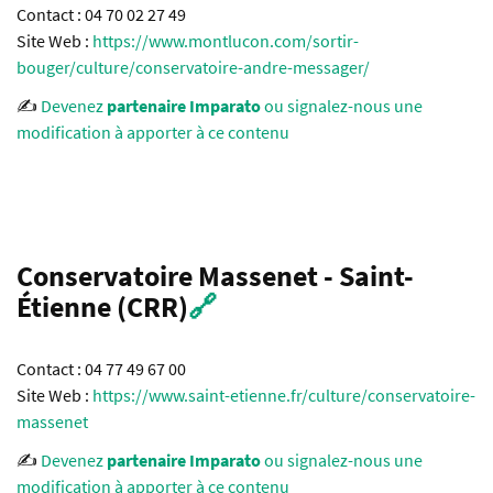
Contact : 04 70 02 27 49
Site Web :
https://www.montlucon.com/sortir-
bouger/culture/conservatoire-andre-messager/
✍️
Devenez
partenaire Imparato
ou signalez-nous une
modification à apporter à ce contenu
Conservatoire Massenet - Saint-
Étienne (CRR)
🔗
Contact : 04 77 49 67 00
Site Web :
https://www.saint-etienne.fr/culture/conservatoire-
massenet
✍️
Devenez
partenaire Imparato
ou signalez-nous une
modification à apporter à ce contenu