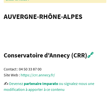
AUVERGNE-RHÔNE-ALPES
Conservatoire d'Annecy (CRR)
🔗
Contact : 04 50 33 87 00
Site Web :
https://crr.annecy.fr/
✍️
Devenez
partenaire Imparato
ou signalez-nous une
modification à apporter à ce contenu