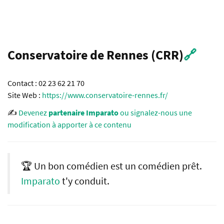
Conservatoire de Rennes (CRR)
🔗
Contact : 02 23 62 21 70
Site Web :
https://www.conservatoire-rennes.fr/
✍️
Devenez
partenaire Imparato
ou signalez-nous une
modification à apporter à ce contenu
🏆 Un bon comédien est un comédien prêt.
Imparato
t'y conduit.