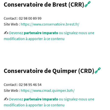
Conservatoire de Brest (CRR)
🔗
Contact : 02 98 00 89 99
Site Web :
https://www.conservatoire.brest.fr/
✍️
Devenez
partenaire Imparato
ou signalez-nous une
modification à apporter à ce contenu
Conservatoire de Quimper (CRD)
🔗
Contact : 02 98 95 46 54
Site Web :
https://www.cmad.quimper.bzh/
✍️
Devenez
partenaire Imparato
ou signalez-nous une
modification à apporter à ce contenu