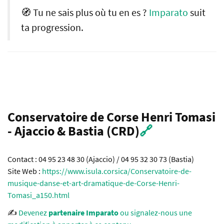
🧭 Tu ne sais plus où tu en es ?
Imparato
suit
ta progression.
Conservatoire de Corse Henri Tomasi
- Ajaccio & Bastia (CRD)
🔗
Contact : 04 95 23 48 30 (Ajaccio) / 04 95 32 30 73 (Bastia)
Site Web :
https://www.isula.corsica/Conservatoire-de-
musique-danse-et-art-dramatique-de-Corse-Henri-
Tomasi_a150.html
✍️
Devenez
partenaire Imparato
ou signalez-nous une