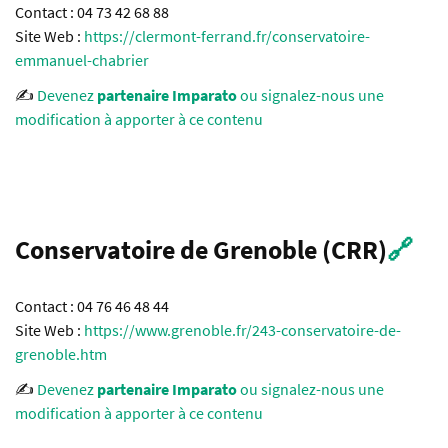
Contact : 04 73 42 68 88
Site Web :
https://clermont-ferrand.fr/conservatoire-
emmanuel-chabrier
✍️
Devenez
partenaire Imparato
ou signalez-nous une
modification à apporter à ce contenu
Conservatoire de Grenoble (CRR)
🔗
Contact : 04 76 46 48 44
Site Web :
https://www.grenoble.fr/243-conservatoire-de-
grenoble.htm
✍️
Devenez
partenaire Imparato
ou signalez-nous une
modification à apporter à ce contenu