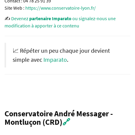
Contact : 04 78 25 91 39
Site Web :
https://www.conservatoire-lyon.fr/
✍️
Devenez
partenaire Imparato
ou signalez-nous une
modification à apporter à ce contenu
📈 Répéter un peu chaque jour devient
simple avec
Imparato
.
Conservatoire André Messager -
Montluçon (CRD)
🔗