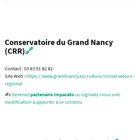
Conservatoire du Grand Nancy
(CRR)
🔗
Contact : 03 83 91 82 82
Site Web :
https://www.grandnancy.eu/culture/conservatoire-
regional
✍️
Devenez
partenaire Imparato
ou signalez-nous une
modification à apporter à ce contenu