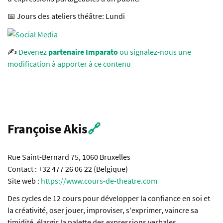
📅 Jours des ateliers théâtre: Lundi
✍️
Devenez
partenaire Imparato
ou signalez-nous une
modification à apporter à ce contenu
Françoise Akis
🔗
Rue Saint-Bernard 75, 1060 Bruxelles
Contact : +32 477 26 06 22 (Belgique)
Site web :
https://www.cours-de-theatre.com
Des cycles de 12 cours pour développer la confiance en soi et
la créativité, oser jouer, improviser, s'exprimer, vaincre sa
timidité, élargir la palette des expressions verbales,