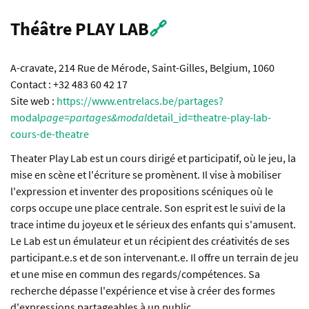
Théâtre PLAY LAB
🔗
A-cravate, 214 Rue de Mérode, Saint-Gilles, Belgium, 1060
Contact : +32 483 60 42 17
Site web :
https://www.entrelacs.be/partages?
modal
page=partages&modal
detail_id=theatre-play-lab-
cours-de-theatre
Theater Play Lab est un cours dirigé et participatif, où le jeu, la
mise en scène et l'écriture se promènent. Il vise à mobiliser
l'expression et inventer des propositions scéniques où le
corps occupe une place centrale. Son esprit est le suivi de la
trace intime du joyeux et le sérieux des enfants qui s'amusent.
Le Lab est un émulateur et un récipient des créativités de ses
participant.e.s et de son intervenant.e. Il offre un terrain de jeu
et une mise en commun des regards/compétences. Sa
recherche dépasse l'expérience et vise à créer des formes
d'expressions partageables à un public.