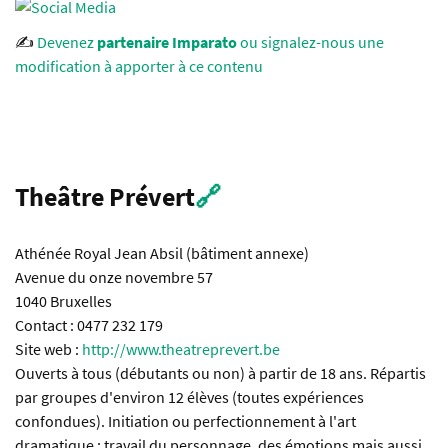
✍️
Devenez
partenaire Imparato
ou signalez-nous une
modification à apporter à ce contenu
Theâtre Prévert
🔗
Athénée Royal Jean Absil (bâtiment annexe)
Avenue du onze novembre 57
1040 Bruxelles
Contact : 0477 232 179
Site web :
http://www.theatreprevert.be
Ouverts à tous (débutants ou non) à partir de 18 ans. Répartis
par groupes d'environ 12 élèves (toutes expériences
confondues). Initiation ou perfectionnement à l'art
dramatique : travail du personnage, des émotions mais aussi