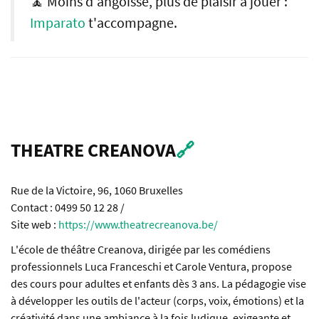
🧘 Moins d'angoisse, plus de plaisir à jouer :
Imparato
t'accompagne.
THEATRE CREANOVA
🔗
Rue de la Victoire, 96, 1060 Bruxelles
Contact : 0499 50 12 28 /
Site web :
https://www.theatrecreanova.be/
L'école de théâtre Creanova, dirigée par les comédiens
professionnels Luca Franceschi et Carole Ventura, propose
des cours pour adultes et enfants dès 3 ans. La pédagogie vise
à développer les outils de l'acteur (corps, voix, émotions) et la
créativité dans une ambiance à la fois ludique, exigeante et