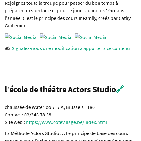
Rejoignez toute la troupe pour passer du bon temps à
préparer un spectacle et pour le jouer au moins 10x dans
l'année. C'est le principe des cours InFamily, créés par Cathy
Guillemin.
✍️
Signalez-nous une modification à apporter à ce contenu
l'école de théâtre Actors Studio
🔗
chaussée de Waterloo 717 A, Brussels 1180
Contact : 02/346.78.38
Site web :
https://www.cotevillage.be/index.html
La Méthode Actors Studio … Le principe de base des cours
consiste pour l'acteur en devenir à reconnaître ses émotions