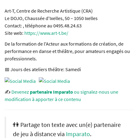
Art-T, Centre de Recherche Artistique (CRA)
Le DOJO, Chaussée d'Ixelles, 50 – 1050 Ixelles
Contact: , téléphone au 0495.48.24.63
Site web:
https://www.art-t.be/
De la formation de l'Acteur aux formations de création, de
performance en danse et théâtre, pour amateurs engagés ou
professionnels.
📅 Jours des ateliers théâtre: Samedi
✍️
Devenez
partenaire Imparato
ou signalez-nous une
modification à apporter à ce contenu
👫 Partage ton texte avec un(e) partenaire
de jeu à distance via
Imparato
.