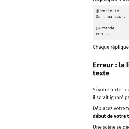
@Henriette

Oui, ma sœur.

@Armande

Chaque réplique 
Erreur : la 
texte
Si votre texte c
il serait ignoré 
Déplacez votre t
début de votre 
Une scène se déc