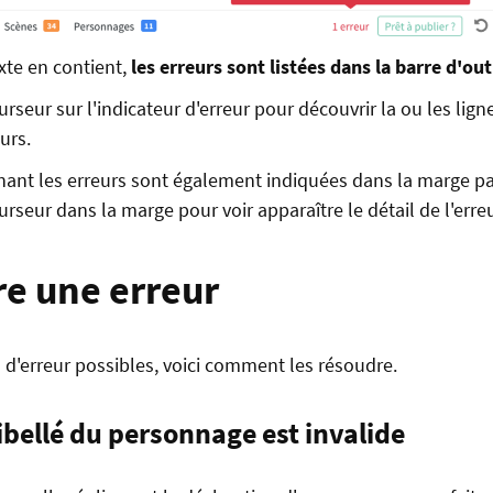
xte en contient,
les erreurs sont listées dans la barre d'out
rseur sur l'indicateur d'erreur pour découvrir la ou les lig
urs.
nant les erreurs sont également indiquées dans la marge p
rseur dans la marge pour voir apparaître le détail de l'erreu
e une erreur
s d'erreur possibles, voici comment les résoudre.
 libellé du personnage est invalide