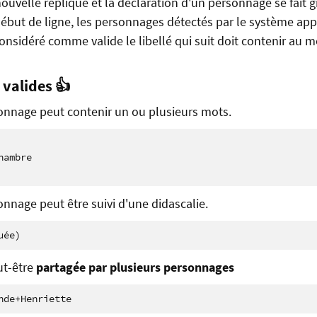
ouvelle réplique et la déclaration d'un personnage se fait 
ébut de ligne, les personnages détectés par le système app
considéré comme valide le libellé qui suit doit contenir au 
valides 👍
nnage peut contenir un ou plusieurs mots.
ambre

nage peut être suivi d'une didascalie.
ut-être
partagée par plusieurs personnages