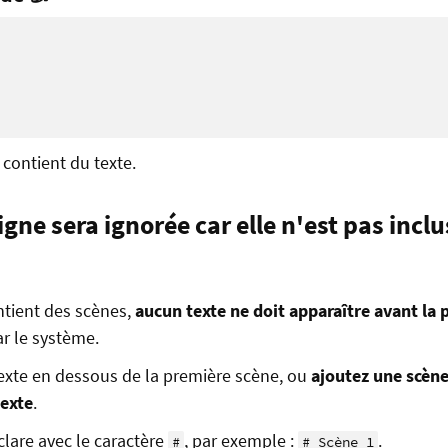
contient du texte.
ligne sera ignorée car elle n'est pas incl
ontient des scènes,
aucun texte ne doit apparaître avant la
par le système.
exte en dessous de la première scène, ou
ajoutez une scène
texte
.
lare avec le caractère
, par exemple :
.
#
# Scène 1