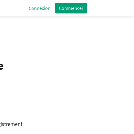
Connexion
Commencer
e
gistrement