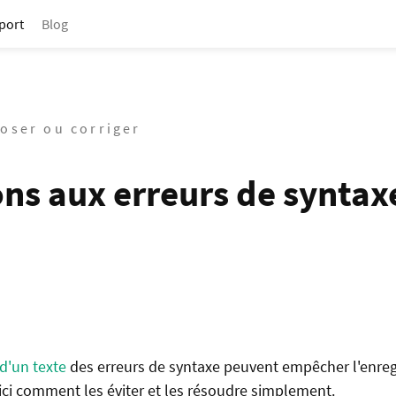
port
Blog
poser ou corriger
ons aux erreurs de syntax
 d'un texte
des erreurs de syntaxe peuvent empêcher l'enre
ci comment les éviter et les résoudre simplement.