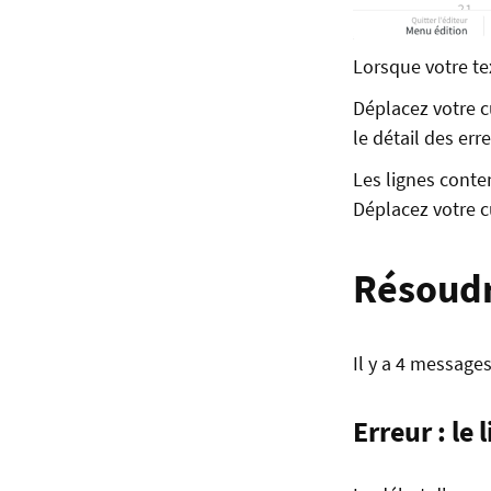
Lorsque votre te
Déplacez votre cu
le détail des erre
Les lignes conte
Déplacez votre cu
Résoudr
Il y a 4 message
Erreur : le