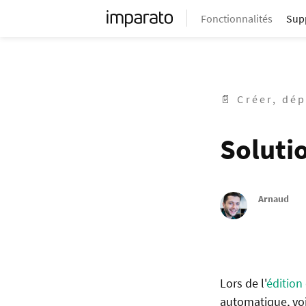
Fonctionnalités
Sup
📄 Créer, dé
Soluti
Arnaud
Lors de l'
édition
automatique, voi