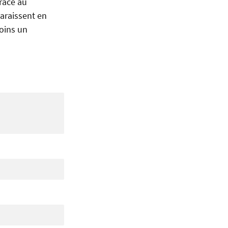
grâce au
araissent en
moins un