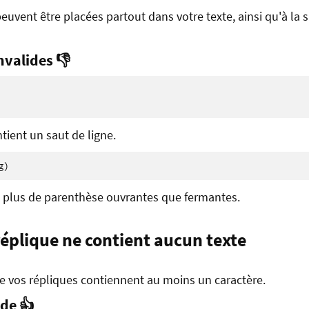
euvent être placées partout dans votre texte, ainsi qu'à la s
nvalides 👎
tient un saut de ligne.
t plus de parenthèse ouvrantes que fermantes.
 réplique ne contient aucun texte
 vos répliques contiennent au moins un caractère.
ide 👍