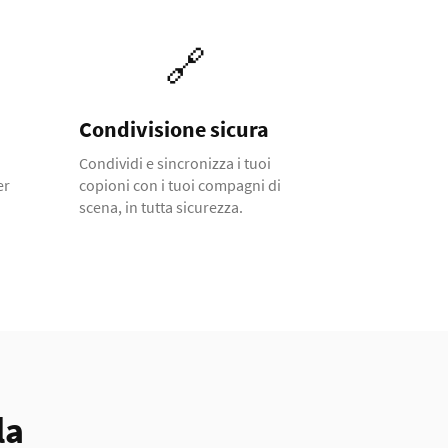
🔗
Condivisione sicura
Condividi e sincronizza i tuoi
er
copioni con i tuoi compagni di
scena, in tutta sicurezza.
la