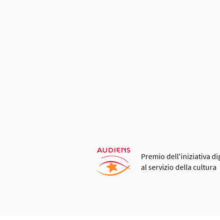
iù rapidamente.
Premio dell'iniziativa di
al servizio della cultura