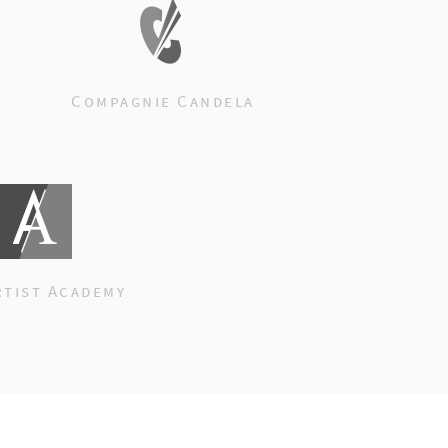
Compagnie Candela
rtist Academy