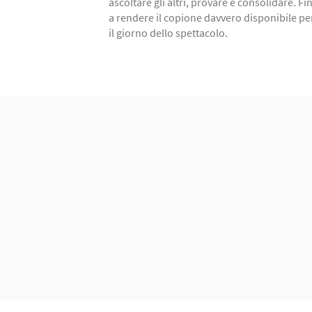
ascoltare gli altri, provare e consolidare. Fi
a rendere il copione davvero disponibile pe
il giorno dello spettacolo.