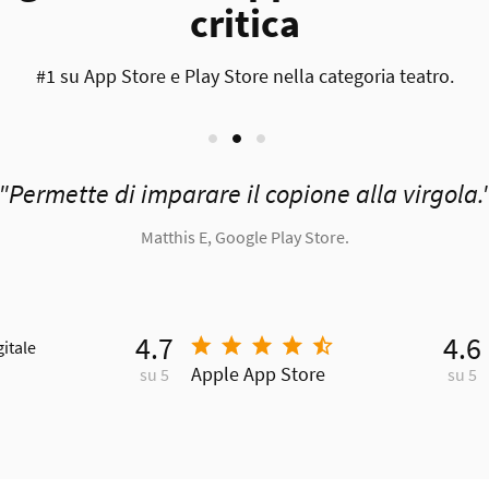
critica
#1 su App Store e Play Store nella categoria teatro.
Permette di imparare il copione alla virgola.
Matthis E, Google Play Store.
4.7
4.6
gitale
Apple App Store
su 5
su 5