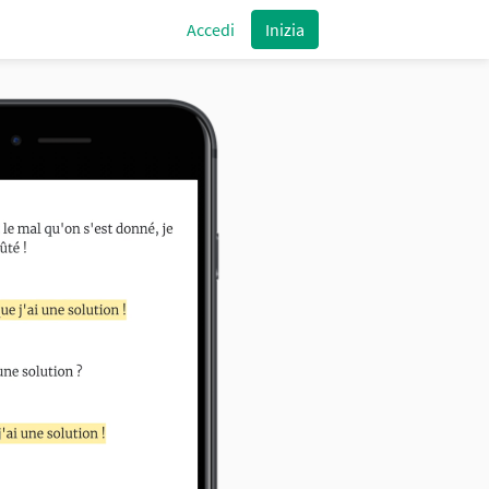
Accedi
Inizia