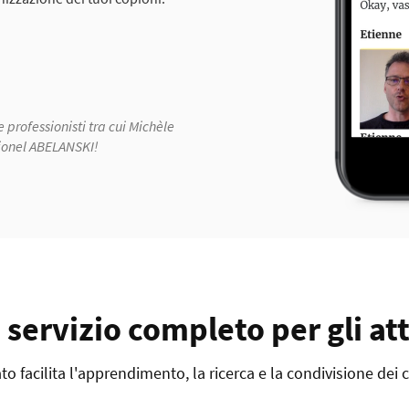
e professionisti tra cui Michèle
ionel ABELANSKI!
 servizio completo per gli att
o facilita l'apprendimento, la ricerca e la condivisione dei 