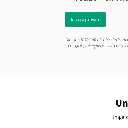
Inizia a provare
Già più di 30 000 utenti dilettanti 
LAROQUE, François BERLÉAND e L
Un
Imparat