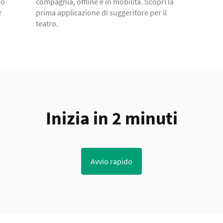
no
compagnia, offline e in mobilità. Scopri la
r
prima applicazione di suggeritore per il
teatro.
Inizia in 2 minuti
Avvio rapido