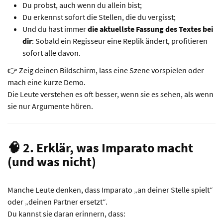
Du probst, auch wenn du allein bist;
Du erkennst sofort die Stellen, die du vergisst;
Und du hast immer
die aktuellste Fassung des Textes bei
dir
: Sobald ein Regisseur eine Replik ändert, profitieren
sofort alle davon.
👉 Zeig deinen Bildschirm, lass eine Szene vorspielen oder
mach eine kurze Demo.
Die Leute verstehen es oft besser, wenn sie es sehen, als wenn
sie nur Argumente hören.
🧠 2. Erklär, was Imparato macht
(und was nicht)
Manche Leute denken, dass Imparato „an deiner Stelle spielt“
oder „deinen Partner ersetzt“.
Du kannst sie daran erinnern, dass: