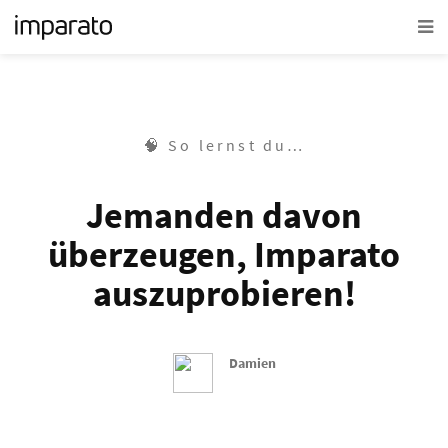
🧠 So lernst du…
Jemanden davon
überzeugen, Imparato
auszuprobieren!
Damien