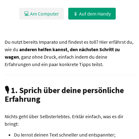
💻 Am Computer
📱 Auf dem Handy
Du nutzt bereits Imparato und findest es toll? Hier erfährst du,
wie du
anderen helfen kannst, den nächsten Schritt zu
wagen
, ganz ohne Druck, einfach indem du deine
Erfahrungen und ein paar konkrete Tipps teilst.
🎙️ 1. Sprich über deine persönliche
Erfahrung
Nichts geht über Selbsterlebtes. Erklär einfach, was es dir
bringt:
Du lernst deinen Text schneller und entspannter;