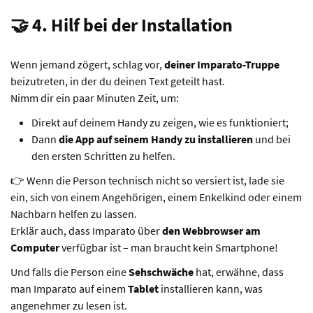
🤝 4. Hilf bei der Installation
Wenn jemand zögert, schlag vor,
deiner Imparato-Truppe
beizutreten, in der du deinen Text geteilt hast.
Nimm dir ein paar Minuten Zeit, um:
Direkt auf deinem Handy zu zeigen, wie es funktioniert;
Dann
die App auf seinem Handy zu installieren
und bei
den ersten Schritten zu helfen.
👉 Wenn die Person technisch nicht so versiert ist, lade sie
ein, sich von einem Angehörigen, einem Enkelkind oder einem
Nachbarn helfen zu lassen.
Erklär auch, dass Imparato über
den Webbrowser am
Computer
verfügbar ist – man braucht kein Smartphone!
Und falls die Person eine
Sehschwäche
hat, erwähne, dass
man Imparato auf einem
Tablet
installieren kann, was
angenehmer zu lesen ist.