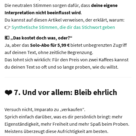
Die neutralen Stimmen sorgen dafür, dass
deine eigene
Interpretation nicht beeinflusst wird
.
Du kannst auf diesen Artikel verweisen, der erklärt, warum:
👉
Synthetische Stimmen, die dir das Stichwort geben
💶 „Das kostet doch was, oder?“
Ja, aber das
Solo-Abo für 5,99 €
bietet unbegrenzten Zugriff
auf deinen Text, ohne zeitliche Begrenzung.
Das lohnt sich wirklich: Für den Preis von zwei Kaffees kannst
du deinen Text so oft und so lange proben, wie du willst.
❤️ 7. Und vor allem: Bleib ehrlich
Versuch nicht, Imparato zu „verkaufen“.
Sprich einfach darüber, was es dir persönlich bringt: mehr
Eigenständigkeit, mehr Freiheit und mehr Spaß beim Proben.
Meistens überzeugt diese Aufrichtigkeit am besten.