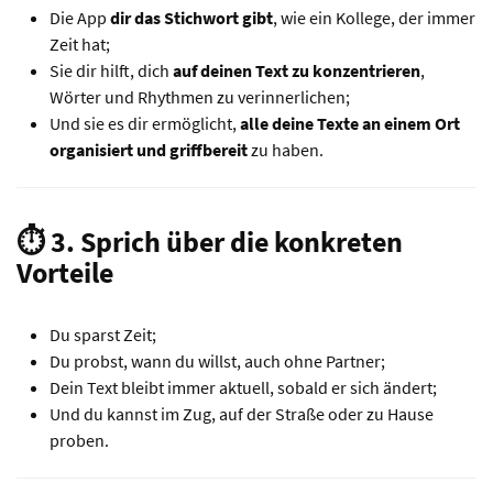
Die App
dir das Stichwort gibt
, wie ein Kollege, der immer
Zeit hat;
Sie dir hilft, dich
auf deinen Text zu konzentrieren
,
Wörter und Rhythmen zu verinnerlichen;
Und sie es dir ermöglicht,
alle deine Texte an einem Ort
organisiert und griffbereit
zu haben.
⏱️ 3. Sprich über die konkreten
Vorteile
Du sparst Zeit;
Du probst, wann du willst, auch ohne Partner;
Dein Text bleibt immer aktuell, sobald er sich ändert;
Und du kannst im Zug, auf der Straße oder zu Hause
proben.