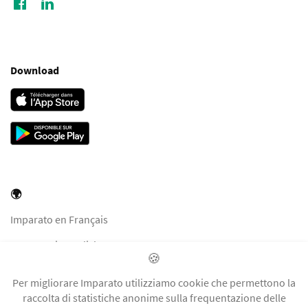
Download
🌍
Imparato en Français
Imparato in English
🍪
Imparato in Italiano
Per migliorare Imparato utilizziamo cookie che permettono la
Imparato auf Deutsch
raccolta di statistiche anonime sulla frequentazione delle