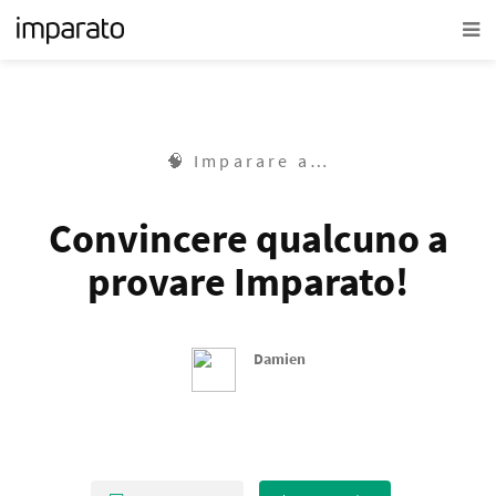
🧠 Imparare a…
Convincere qualcuno a
provare Imparato!
Damien