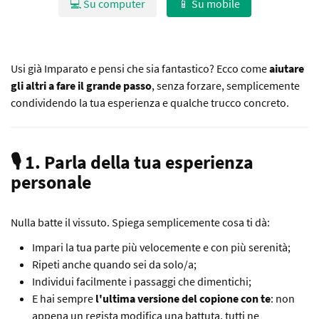
💻 Su computer
📱 Su mobile
Usi già Imparato e pensi che sia fantastico? Ecco come
aiutare
gli altri a fare il grande passo
, senza forzare, semplicemente
condividendo la tua esperienza e qualche trucco concreto.
🎙️ 1. Parla della tua esperienza
personale
Nulla batte il vissuto. Spiega semplicemente cosa ti dà:
Impari la tua parte più velocemente e con più serenità;
Ripeti anche quando sei da solo/a;
Individui facilmente i passaggi che dimentichi;
E hai sempre
l'ultima versione del copione con te
: non
appena un regista modifica una battuta, tutti ne