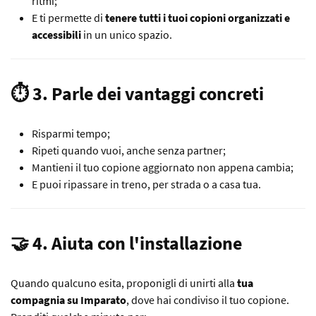
ritmi;
E ti permette di
tenere tutti i tuoi copioni organizzati e
accessibili
in un unico spazio.
⏱️ 3. Parle dei vantaggi concreti
Risparmi tempo;
Ripeti quando vuoi, anche senza partner;
Mantieni il tuo copione aggiornato non appena cambia;
E puoi ripassare in treno, per strada o a casa tua.
🤝 4. Aiuta con l'installazione
Quando qualcuno esita, proponigli di unirti alla
tua
compagnia su Imparato
, dove hai condiviso il tuo copione.