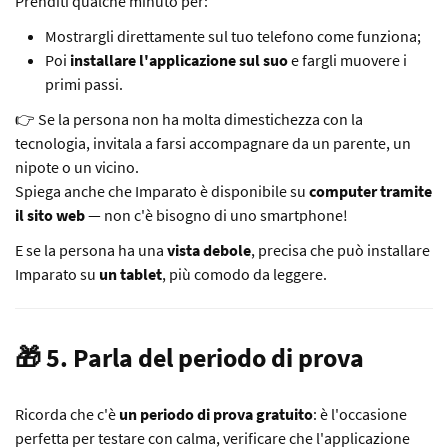
Prenditi qualche minuto per:
Mostrargli direttamente sul tuo telefono come funziona;
Poi
installare l'applicazione sul suo
e fargli muovere i
primi passi.
👉 Se la persona non ha molta dimestichezza con la
tecnologia, invitala a farsi accompagnare da un parente, un
nipote o un vicino.
Spiega anche che Imparato è disponibile su
computer tramite
il sito web
— non c'è bisogno di uno smartphone!
E se la persona ha una
vista debole
, precisa che può installare
Imparato su
un tablet
, più comodo da leggere.
🎁 5. Parla del periodo di prova
Ricorda che c'è
un periodo di prova gratuito
: è l'occasione
perfetta per testare con calma, verificare che l'applicazione