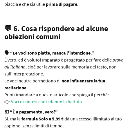
piaccia e che sia utile
prima di pagare
.
💬 6. Cosa rispondere ad alcune
obiezioni comuni
🗣️ “Le voci sono piatte, manca l'intenzione.”
È vero, ed è voluto! Imparato è progettato per fare delle
prove
all'italiana
, cioè per lavorare sulla memoria del testo, non
sull'interpretazione.
Le voci neutre permettono di
non influenzare la tua
recitazione
.
Puoi rimandare a questo articolo che spiega il perché:
👉
Voci di sintesi che ti danno la battuta
💶 “È a pagamento, vero?”
Sì, ma la
formula Solo a 5,99 €
dà un accesso illimitato al tuo
copione, senza limiti di tempo.