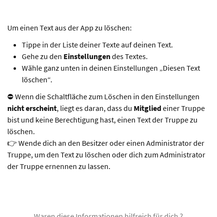
Um einen Text aus der App zu löschen:
Tippe in der Liste deiner Texte auf deinen Text.
Gehe zu den
Einstellungen
des Textes.
Wähle ganz unten in deinen Einstellungen „Diesen Text
löschen“.
⛔️ Wenn die Schaltfläche zum Löschen in den Einstellungen
nicht erscheint
, liegt es daran, dass du
Mitglied
einer Truppe
bist und keine Berechtigung hast, einen Text der Truppe zu
löschen.
👉 Wende dich an den Besitzer oder einen Administrator der
Truppe, um den Text zu löschen oder dich zum Administrator
der Truppe ernennen zu lassen.
Waren diese Informationen hilfreich für dich ?