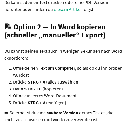
Du kannst deinen Text drucken oder eine PDF-Version
herunterladen, indem du
diesem Artikel
folgst.
📝 Option 2 — In Word kopieren
(schneller „manueller“ Export)
Du kannst deinen Text auch in wenigen Sekunden nach Word
exportieren:
Öffne deinen Text
am Computer
, so als ob du ihn proben
würdest
Drücke
STRG + A
(alles auswählen)
Dann
STRG + C
(kopieren)
Öffne ein leeres Word-Dokument
Drücke
STRG + V
(einfügen)
➡️ So erhältst du eine
saubere Version
deines Textes, die
leicht zu archivieren und wiederzuverwenden ist.