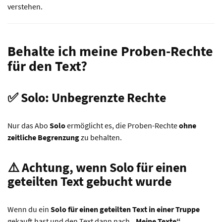
verstehen.
Behalte ich meine Proben-Rechte
für den Text?
✅ Solo: Unbegrenzte Rechte
Nur das Abo
Solo
ermöglicht es, die Proben-Rechte
ohne
zeitliche Begrenzung
zu behalten.
⚠️ Achtung, wenn Solo für einen
geteilten Text gebucht wurde
Wenn du ein
Solo für einen geteilten Text in einer Truppe
gekauft hast und den Text dann nach
„Meine Texte“