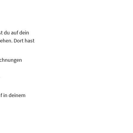
t du auf dein
ehen. Dort hast
Rechnungen
.
f in deinem