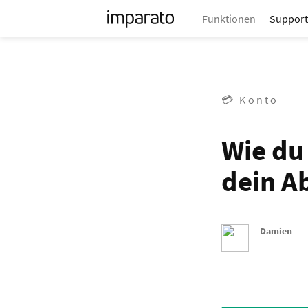
Funktionen
Support
💳 Konto
Wie du
dein A
Damien