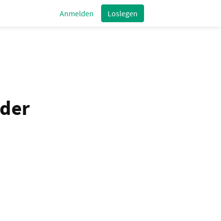
Anmelden
Loslegen
oder