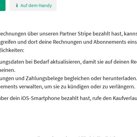
r
📱 Auf dem Handy
echnungen über unseren Partner Stripe bezahlt hast, kanns
greifen und dort deine Rechnungen und Abonnements eins
lichkeiten:
ngsdaten bei Bedarf aktualisieren, damit sie auf deinen 
heinen.
ungen und Zahlungsbelege begleichen oder herunterladen
ements verwalten, um sie zu kündigen oder zu verlängern.
ber dein iOS-Smartphone bezahlt hast, rufe den Kaufverlau
.