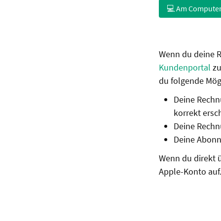
💻 Am Compute
Wenn du deine R
Kundenportal
zu
du folgende Mög
Deine Rechnu
korrekt ersc
Deine Rechn
Deine Abonn
Wenn du direkt ü
Apple-Konto auf