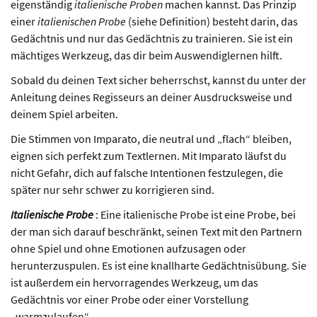
eigenständig
italienische Proben
machen kannst. Das Prinzip
einer
italienischen Probe
(siehe Definition) besteht darin, das
Gedächtnis und nur das Gedächtnis zu trainieren. Sie ist ein
mächtiges Werkzeug, das dir beim Auswendiglernen hilft.
Sobald du deinen Text sicher beherrschst, kannst du unter der
Anleitung deines Regisseurs an deiner Ausdrucksweise und
deinem Spiel arbeiten.
Die Stimmen von Imparato, die neutral und „flach“ bleiben,
eignen sich perfekt zum Textlernen. Mit Imparato läufst du
nicht Gefahr, dich auf falsche Intentionen festzulegen, die
später nur sehr schwer zu korrigieren sind.
Italienische Probe
: Eine italienische Probe ist eine Probe, bei
der man sich darauf beschränkt, seinen Text mit den Partnern
ohne Spiel und ohne Emotionen aufzusagen oder
herunterzuspulen. Es ist eine knallharte Gedächtnisübung. Sie
ist außerdem ein hervorragendes Werkzeug, um das
Gedächtnis vor einer Probe oder einer Vorstellung
„warmzulaufen“.