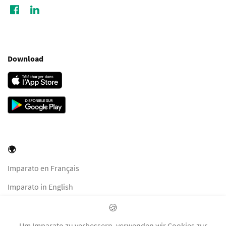
Download
🌍
Imparato en Français
Imparato in English
Imparato in Italiano
🍪
Imparato auf Deutsch
Um Imparato zu verbessern, verwenden wir Cookies zur