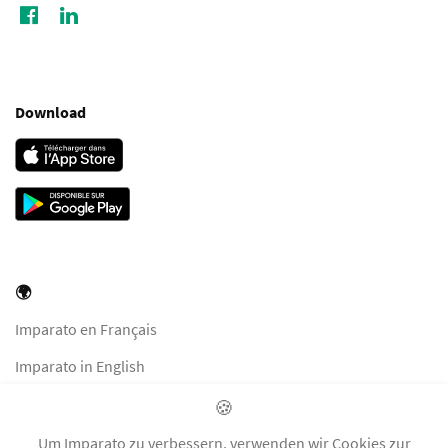
Download
🌍
Imparato en Français
Imparato in English
Imparato in Italiano
🍪
Imparato auf Deutsch
Um Imparato zu verbessern, verwenden wir Cookies zur