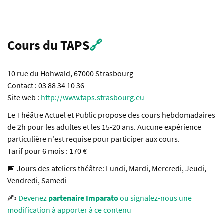
Cours du TAPS
🔗
10 rue du Hohwald, 67000 Strasbourg
Contact : 03 88 34 10 36
Site web :
http://www.taps.strasbourg.eu
Le Théâtre Actuel et Public propose des cours hebdomadaires
de 2h pour les adultes et les 15-20 ans. Aucune expérience
particulière n'est requise pour participer aux cours.
Tarif pour 6 mois : 170 €
📅 Jours des ateliers théâtre: Lundi, Mardi, Mercredi, Jeudi,
Vendredi, Samedi
✍️
Devenez
partenaire Imparato
ou signalez-nous une
modification à apporter à ce contenu