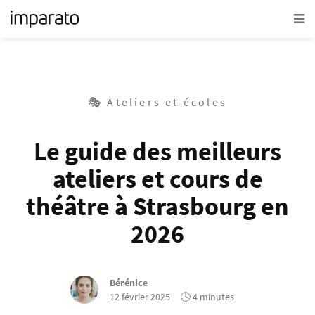
🎭 Ateliers et écoles
Le guide des meilleurs
ateliers et cours de
théâtre à Strasbourg en
2026
Bérénice
12 février 2025
🕓 4 minutes