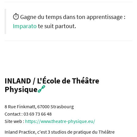
⏱️ Gagne du temps dans ton apprentissage :
Imparato
te suit partout.
INLAND / L'École de Théâtre
Physique
🔗
8 Rue Finkmatt, 67000 Strasbourg
Contact : 03 69 73 66 48
Site web :
https://www.theatre-physique.eu/
Inland Practice, c'est 3 studios de pratique du Théâtre