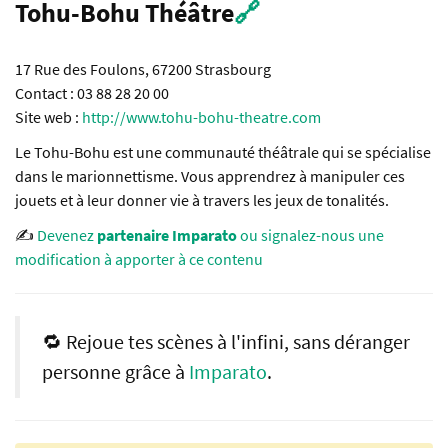
Tohu-Bohu Théâtre
🔗
17 Rue des Foulons, 67200 Strasbourg
Contact : 03 88 28 20 00
Site web :
http://www.tohu-bohu-theatre.com
Le Tohu-Bohu est une communauté théâtrale qui se spécialise
dans le marionnettisme. Vous apprendrez à manipuler ces
jouets et à leur donner vie à travers les jeux de tonalités.
✍️
Devenez
partenaire Imparato
ou signalez-nous une
modification à apporter à ce contenu
🔁 Rejoue tes scènes à l'infini, sans déranger
personne grâce à
Imparato
.