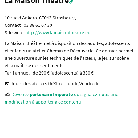
La Maison Théâtre
🔗
10 rue d'Ankara, 67043 Strasbourg
Contact : 03 88 61 07 30
Site web :
http://www.lamaisontheatre.eu
La Maison théâtre met à disposition des adultes, adolescents
et enfants un atelier Chemin de Découverte. Ce dernier permet
une ouverture sur les techniques de l'acteur, le jeu sur scène
et la maîtrise des sentiments.
Tarif annuel : de 290 € (adolescents) à 330 €
📅 Jours des ateliers théâtre: Lundi, Vendredi
✍️
Devenez
partenaire Imparato
ou signalez-nous une
modification à apporter à ce contenu