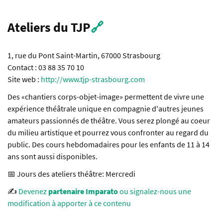
Ateliers du TJP
🔗
1, rue du Pont Saint-Martin, 67000 Strasbourg
Contact : 03 88 35 70 10
Site web :
http://www.tjp-strasbourg.com
Des «chantiers corps-objet-image» permettent de vivre une
expérience théâtrale unique en compagnie d'autres jeunes
amateurs passionnés de théâtre. Vous serez plongé au coeur
du milieu artistique et pourrez vous confronter au regard du
public. Des cours hebdomadaires pour les enfants de 11 à 14
ans sont aussi disponibles.
📅 Jours des ateliers théâtre: Mercredi
✍️
Devenez
partenaire Imparato
ou signalez-nous une
modification à apporter à ce contenu