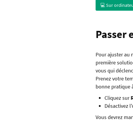
💻 Sur ordinate
Passer 
Pour ajuster au 
première solutio
vous qui déclenc
Prenez votre tem
bonne pratique à
Cliquez sur
Désactivez l
Vous devrez manu