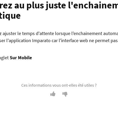
rez au plus juste l'enchaine
tique
z ajuster le temps d'attente lorsque l'enchainement automat
iser l'application Imparato car l'interface web ne permet pas
onglet
Sur Mobile
Ces informations vous ont-elles été utiles ?