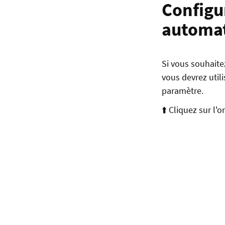
Configu
automa
Si vous souhaite
vous devrez util
paramètre.
⬆️ Cliquez sur l'