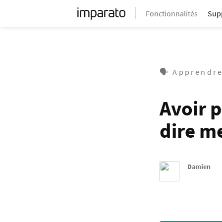
Fonctionnalités
Sup
🗣 Apprendre
Avoir 
dire m
Damien