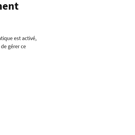
ment
ique est activé,
 de gérer ce