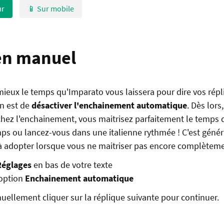
ur
📱 Sur mobile
en manuel
mieux le temps qu'Imparato vous laissera pour dire vos répl
n est de
désactiver l'enchainement automatique
. Dès lor
hez l'enchainement, vous maitrisez parfaitement le temps d
ps ou lancez-vous dans une italienne rythmée ! C'est géné
 adopter lorsque vous ne maitriser pas encore complètemen
Réglages
en bas de votre texte
'option
Enchainement automatique
ellement cliquer sur la réplique suivante pour continuer.