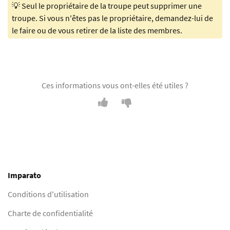
💡 Seul le propriétaire de la troupe peut supprimer une
troupe. Si vous n'êtes pas le propriétaire, demandez-lui de
le faire ou de vous retirer de la liste des membres.
Ces informations vous ont-elles été utiles ?
Imparato
Conditions d'utilisation
Charte de confidentialité