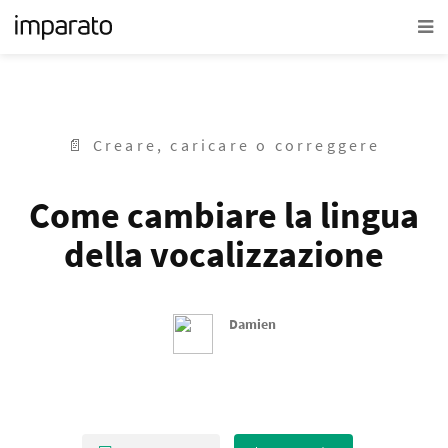
📄 Creare, caricare o correggere
Come cambiare la lingua
della vocalizzazione
Damien