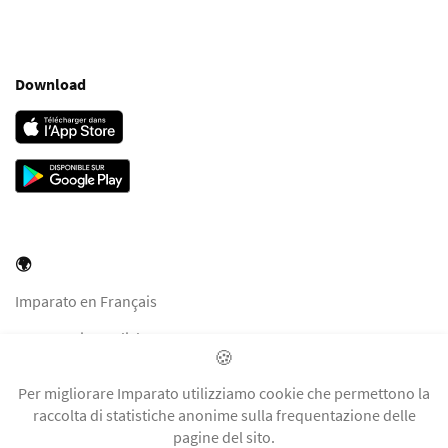
Download
🌍
Imparato en Français
Imparato in English
🍪
Imparato in Italiano
Per migliorare Imparato utilizziamo cookie che permettono la
Imparato auf Deutsch
raccolta di statistiche anonime sulla frequentazione delle
pagine del sito.