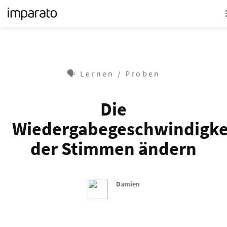
🗣 Lernen / Proben
Die
Wiedergabegeschwindigke
der Stimmen ändern
Damien