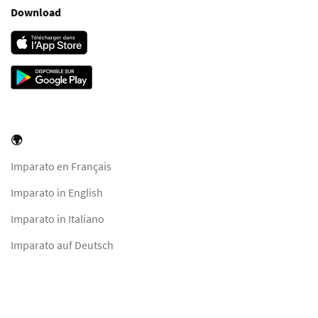
Download
🌍
Imparato en Français
Imparato in English
Imparato in Italiano
Imparato auf Deutsch