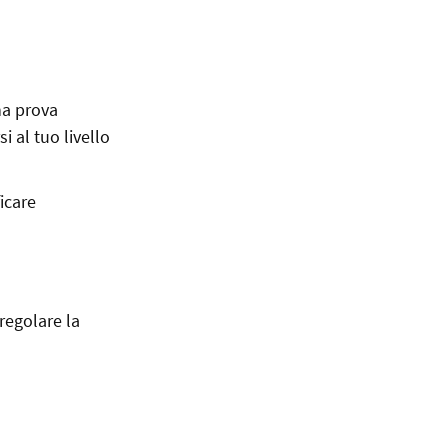
na prova
i al tuo livello
icare
 regolare la