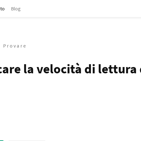
to
Blog
/ Provare
are la velocità di lettura