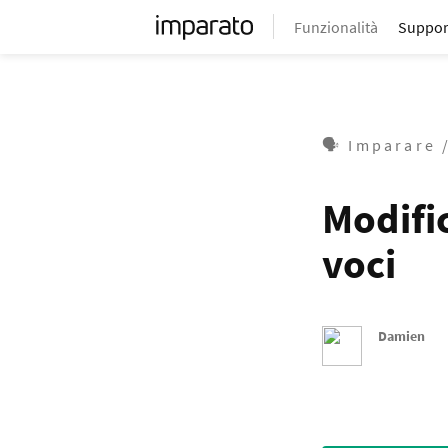
Funzionalità
Suppor
🗣 Imparare 
Modific
voci
Damien