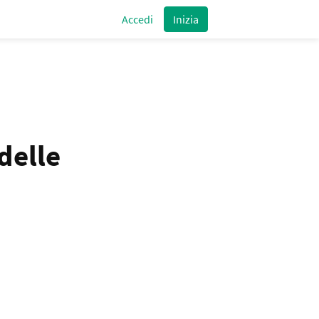
Accedi
Inizia
 delle