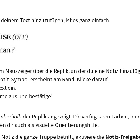
 deinem Text hinzuzufügen, ist es ganz einfach.
m Mauszeiger über die Replik, an der du eine Notiz hinzufü
Notiz-Symbol erscheint am Rand. Klicke darauf.
ext ein.
rbe aus und bestätige!
d
oberhalb
der Replik angezeigt. Die verfügbaren Farben, leu
n dir auch als visuelle Orientierungshilfe.
Notiz die ganze Truppe betrifft, aktiviere die
Notiz-Freigab