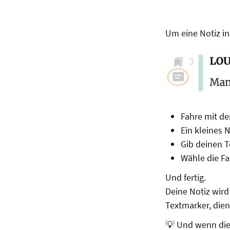
Um eine Notiz in
Fahre mit de
Ein kleines 
Gib deinen T
Wähle die Fa
Und fertig.
Deine Notiz wir
Textmarker, diene
💡 Und wenn die 