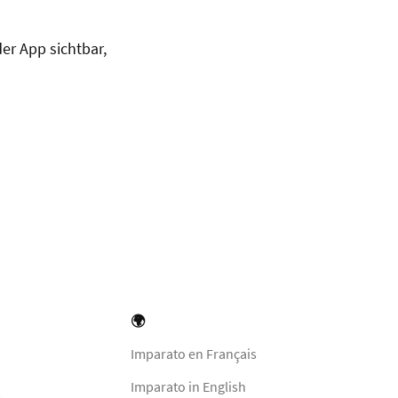
der App sichtbar,
🌍
Imparato en Français
Imparato in English