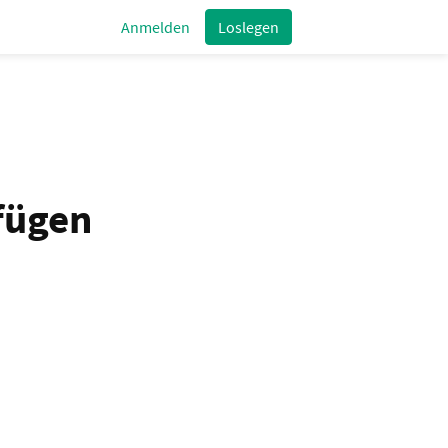
Anmelden
Loslegen
fügen