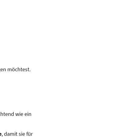
gen möchtest.
chtend wie ein
e
, damit sie für