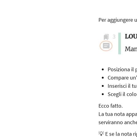
Per aggiungere u
Posiziona il
Compare un'i
Inserisci il t
Scegli il col
Ecco fatto.
La tua nota appa
serviranno anche
💡 E se la nota r