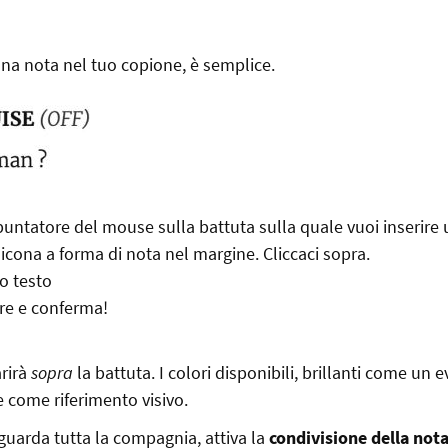
na nota nel tuo copione, è semplice.
 puntatore del mouse sulla battuta sulla quale vuoi inserire 
cona a forma di nota nel margine. Cliccaci sopra.
uo testo
ore e conferma!
rirà
sopra
la battuta. I colori disponibili, brillanti come un e
 come riferimento visivo.
iguarda tutta la compagnia, attiva la
condivisione della not