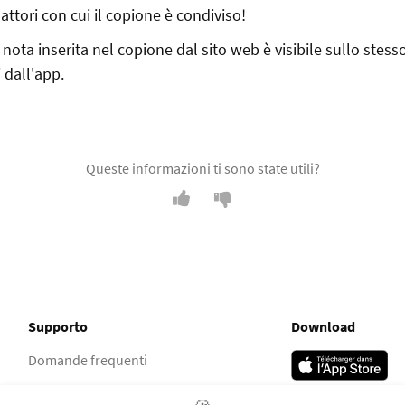
li attori con cui il copione è condiviso!
nota inserita nel copione dal sito web è visibile sullo stes
 dall'app.
Queste informazioni ti sono state utili?
Supporto
Download
Domande frequenti
Gruppo Facebook