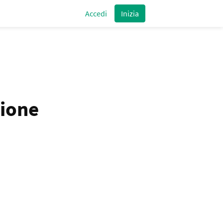
Accedi
Inizia
pione