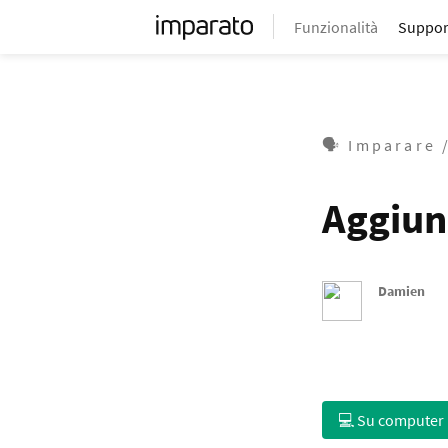
Funzionalità
Suppor
🗣 Imparare 
Aggiun
Damien
💻 Su computer