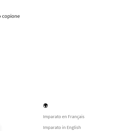
so copione
🌍
Imparato en Français
Imparato in English