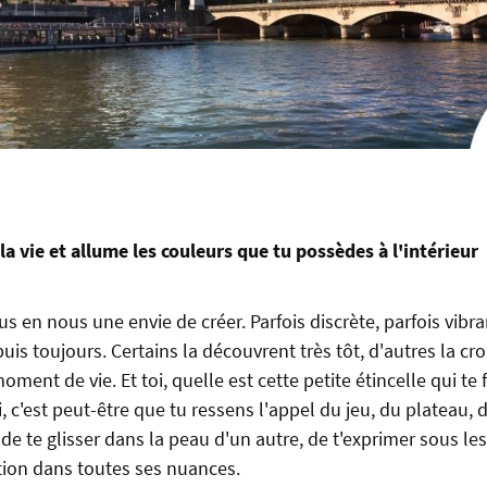
 la vie et allume les couleurs que tu possèdes à l'intérieur
s en nous une envie de créer. Parfois discrète, parfois vibra
s toujours. Certains la découvrent très tôt, d'autres la cro
ment de vie. Et toi, quelle est cette petite étincelle qui te fa
i, c'est peut-être que tu ressens l'appel du jeu, du plateau, 
e de te glisser dans la peau d'un autre, de t'exprimer sous le
tion dans toutes ses nuances.