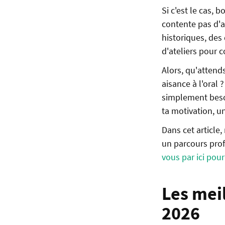
Si c'est le cas, 
contente pas d'a
historiques, des
d'ateliers pour 
Alors, qu'attend
aisance à l'oral 
simplement besoi
ta motivation, un
Dans cet article,
un parcours prof
vous par ici pou
Les meil
2026