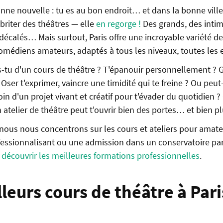
bonne nouvelle : tu es au bon endroit… et dans la bonne ville 
briter des théâtres — elle
en regorge !
Des grands, des intim
 décalés… Mais surtout, Paris offre une incroyable variété de
comédiens amateurs, adaptés à tous les niveaux, toutes les 
s-tu d'un cours de théâtre ? T'épanouir personnellement ? 
? Oser t'exprimer, vaincre une timidité qui te freine ? Ou peut
n d'un projet vivant et créatif pour t'évader du quotidien ?
 atelier de théâtre peut t'ouvrir bien des portes… et bien p
 nous nous concentrons sur les cours et ateliers pour amateu
essionnalisant ou une admission dans un conservatoire par
r découvrir les meilleures formations professionnelles
.
leurs cours de théâtre à Pari