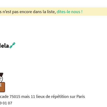
s n'est pas encore dans la liste,
dites-le nous !
dela
🔗
rcade 75015 mais 11 lieux de répétition sur Paris
9 01 07