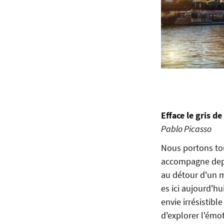
Efface le gris de
Pablo Picasso
Nous portons tou
accompagne depui
au détour d'un mo
es ici aujourd'hu
envie irrésistibl
d'explorer l'émo