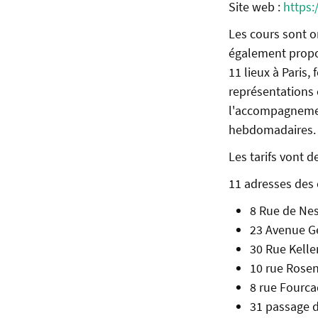
Site web :
https
Les cours sont o
également propos
11 lieux à Paris
représentations 
l'accompagnement
hebdomadaires.
Les tarifs vont 
11 adresses des 
8 Rue de Nes
23 Avenue Ge
30 Rue Keller
10 rue Rosen
8 rue Fourca
31 passage d