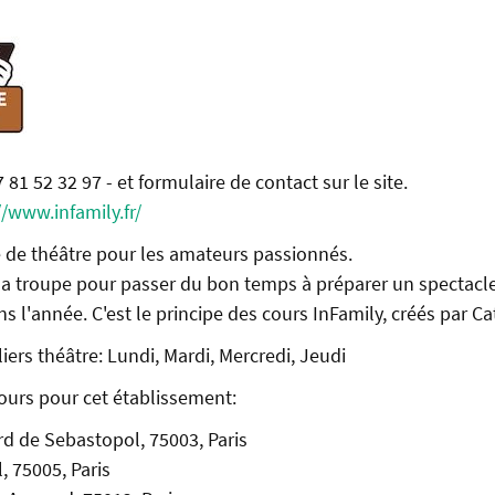
7 81 52 32 97 - et formulaire de contact sur le site.
//www.infamily.fr/
le de théâtre pour les amateurs passionnés.
la troupe pour passer du bon temps à préparer un spectacle
s l'année. C'est le principe des cours InFamily, créés par Ca
iers théâtre: Lundi, Mardi, Mercredi, Jeudi
ours pour cet établissement:
d de Sebastopol, 75003, Paris
, 75005, Paris