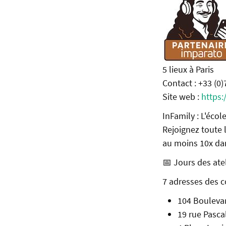
5 lieux à Paris
Contact : +33 (0)
Site web :
https:
InFamily : L'éco
Rejoignez toute 
au moins 10x dan
📅 Jours des atel
7 adresses des c
104 Boulevar
19 rue Pascal