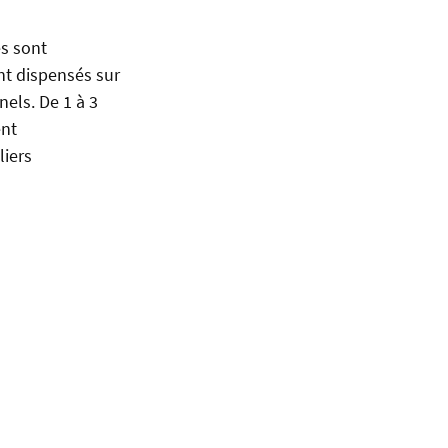
es sont
nt dispensés sur
nels. De 1 à 3
ent
liers