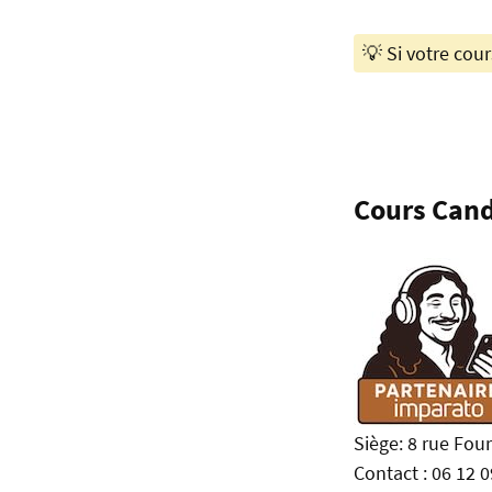
💡 Si votre cour
Cours Can
Siège: 8 rue Fou
Contact : 06 12 0