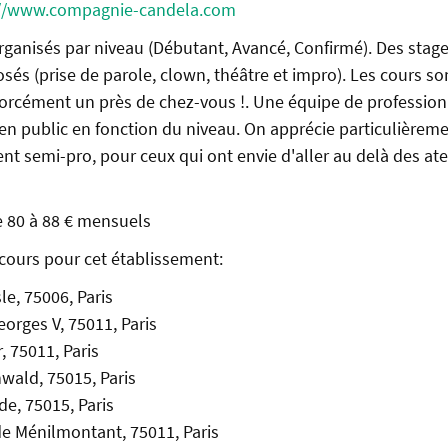
://www.compagnie-candela.com
rganisés par niveau (Débutant, Avancé, Confirmé). Des stag
és (prise de parole, clown, théâtre et impro). Les cours so
, forcément un près de chez-vous !. Une équipe de profession
en public en fonction du niveau. On apprécie particulièrem
 semi-pro, pour ceux qui ont envie d'aller au delà des ate
de 80 à 88 € mensuels
cours pour cet établissement:
le, 75006, Paris
orges V, 75011, Paris
, 75011, Paris
wald, 75015, Paris
de, 75015, Paris
e Ménilmontant, 75011, Paris