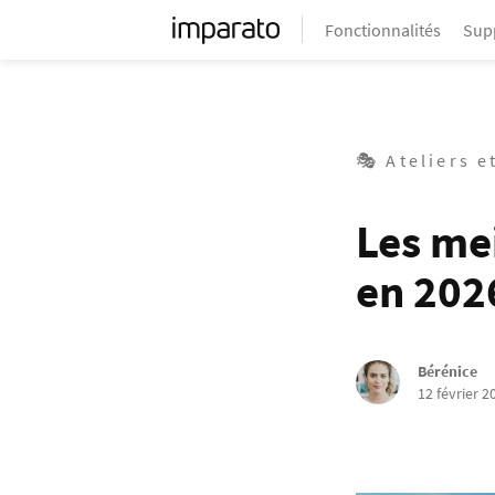
Fonctionnalités
Sup
🎭 Ateliers e
Les mei
en 202
Bérénice
12 février 2