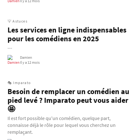
Il y a 12 mois
💡 Astuces
Les services en ligne indispensables
pour les comédiens en 2025
---
Damien
Il y a 12 mois
🎭 Imparato
Besoin de remplacer un comédien au
pied levé ? Imparato peut vous aider
🤩
Il est fort possible qu'un comédien, quelque part,
connaisse déjà le rôle pour lequel vous cherchez un
remplaçant.