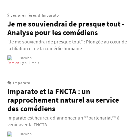
🍾 Les premières d’Imparato
Je me souviendrai de presque tout -
Analyse pour les comédiens
"Je me souviendrai de presque tout" : Plongée au cœur de
la filiation et de la comédie humaine
Damien
Il y a 11 mois
🎭 Imparato
Imparato et la FNCTA : un
rapprochement naturel au service
des comédiens
Imparato est heureux d'annoncer un **partenariat** à
venir avec la FNCTA
Damien