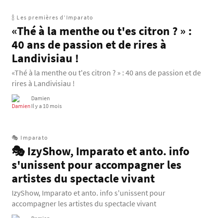
🍾 Les premières d’Imparato
«Thé à la menthe ou t'es citron ? » :
40 ans de passion et de rires à
Landivisiau !
«Thé à la menthe ou t'es citron ? » : 40 ans de passion et de
rires à Landivisiau !
Damien
Il y a 10 mois
🎭 Imparato
🎭 IzyShow, Imparato et anto. info
s'unissent pour accompagner les
artistes du spectacle vivant
IzyShow, Imparato et anto. info s'unissent pour
accompagner les artistes du spectacle vivant