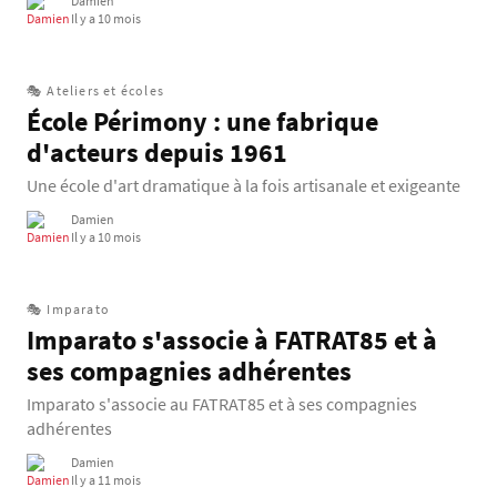
Damien
Il y a 10 mois
🎭 Ateliers et écoles
École Périmony : une fabrique
d'acteurs depuis 1961
Une école d'art dramatique à la fois artisanale et exigeante
Damien
Il y a 10 mois
🎭 Imparato
Imparato s'associe à FATRAT85 et à
ses compagnies adhérentes
Imparato s'associe au FATRAT85 et à ses compagnies
adhérentes
Damien
Il y a 11 mois