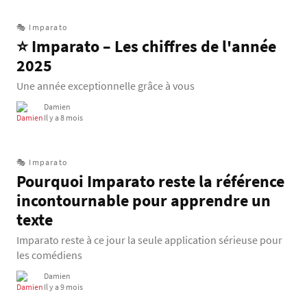
🎭 Imparato
⭐ Imparato – Les chiffres de l'année
2025
Une année exceptionnelle grâce à vous
Damien
Il y a 8 mois
🎭 Imparato
Pourquoi Imparato reste la référence
incontournable pour apprendre un
texte
Imparato reste à ce jour la seule application sérieuse pour
les comédiens
Damien
Il y a 9 mois