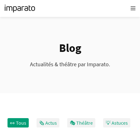
Blog
Actualités & théâtre par Imparato.
👀 Tous
🗞 Actus
🎭 Théâtre
💡 Astuces