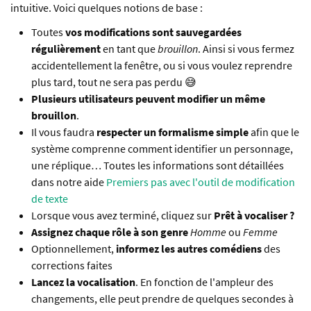
intuitive. Voici quelques notions de base :
Toutes
vos modifications sont sauvegardées
régulièrement
en tant que
brouillon
. Ainsi si vous fermez
accidentellement la fenêtre, ou si vous voulez reprendre
plus tard, tout ne sera pas perdu 😅
Plusieurs utilisateurs peuvent modifier un même
brouillon
.
Il vous faudra
respecter un formalisme simple
afin que le
système comprenne comment identifier un personnage,
une réplique… Toutes les informations sont détaillées
dans notre aide
Premiers pas avec l'outil de modification
de texte
Lorsque vous avez terminé, cliquez sur
Prêt à vocaliser ?
Assignez chaque rôle à son genre
Homme
ou
Femme
Optionnellement,
informez les autres comédiens
des
corrections faites
Lancez la vocalisation
. En fonction de l'ampleur des
changements, elle peut prendre de quelques secondes à