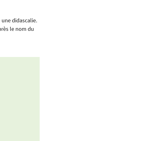
 une didascalie.
après le nom du