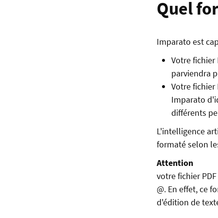
Quel fo
Imparato est cap
Votre fichie
parviendra pa
Votre fichie
Imparato d'id
différents pe
L'intelligence ar
formaté selon le
Attention
votre fichier PD
@. En effet, ce f
d'édition de tex