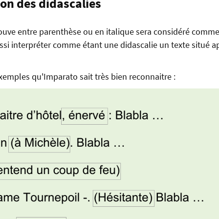
ion des didascalies
rouve entre parenthèse ou en italique sera considéré comme
ssi interpréter comme étant une didascalie un texte situé 
xemples qu'Imparato sait très bien reconnaitre :