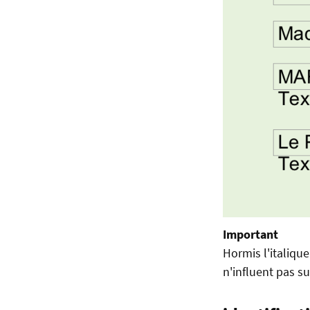
Important
Hormis l'italique
n'influent pas s