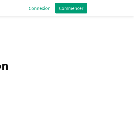
Connexion
Commencer
on