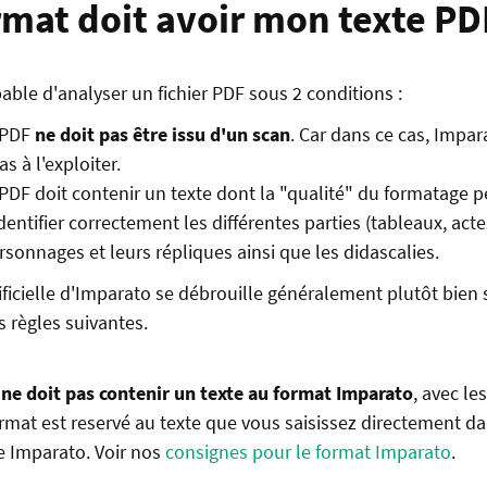
rmat doit avoir mon texte PD
able d'analyser un fichier PDF sous 2 conditions :
r PDF
ne doit pas être issu d'un scan
. Car dans ce cas, Impar
s à l'exploiter.
r PDF doit contenir un texte dont la "qualité" du formatage 
entifier correctement les différentes parties (tableaux, actes,
rsonnages et leurs répliques ainsi que les didascalies.
tificielle d'Imparato se débrouille généralement plutôt bien s
s règles suivantes.
F
ne doit pas contenir un texte au format Imparato
, avec le
ormat est reservé au texte que vous saisissez directement dan
te Imparato. Voir nos
consignes pour le format Imparato
.