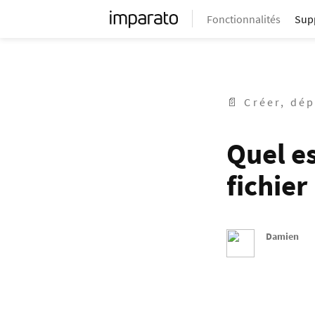
Fonctionnalités
Sup
📄 Créer, dé
Quel e
fichier
Damien