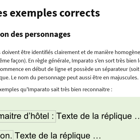
s exemples corrects
tion des personnages
doivent être identifiés clairement et de manière homogène (
ême façon). En règle générale, Imparato s'en sort très bien
mmence en début de ligne et possède un séparateur (soit 
éplique. Le nom du personnage peut aussi être en majuscules.
xemples qu'Imparato sait très bien reconnaitre :