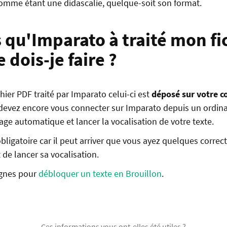
omme étant une didascalie, quelque-soit son format.
 qu'Imparato à traité mon fi
 dois-je faire ?
chier PDF traité par Imparato celui-ci est
déposé sur votre c
 devez encore vous connecter sur Imparato depuis un ordin
age automatique et lancer la vocalisation de votre texte.
bligatoire car il peut arriver que vous ayez quelques correct
 de lancer sa vocalisation.
ignes pour
débloquer un texte en Brouillon
.
Ces informations vous ont-elles été utiles ?