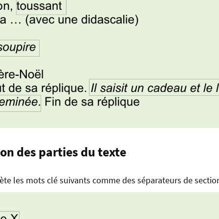
ion des parties du texte
ète les mots clé suivants comme des séparateurs de sectio