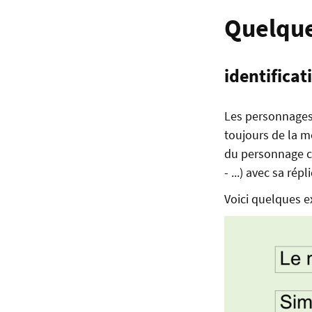
Quelque
identifica
Les personnages 
toujours de la m
du personnage co
- ...) avec sa r
Voici quelques e