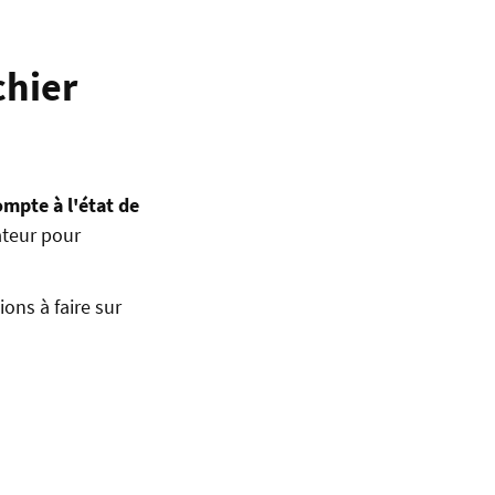
chier
ompte à l'état de
ateur pour
ions à faire sur