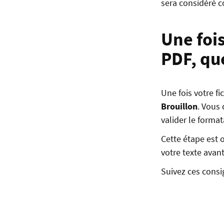
sera considéré c
Une fois
PDF, que
Une fois votre fi
Brouillon
. Vous
valider le format
Cette étape est o
votre texte avant
Suivez ces cons