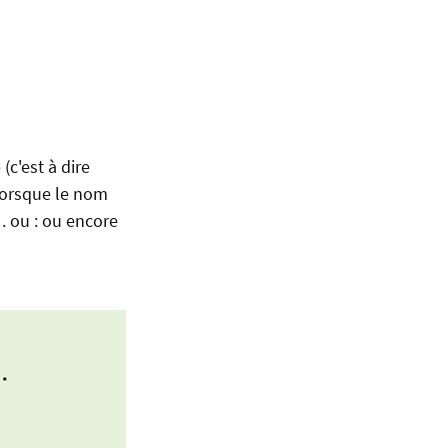
c'est à dire
 lorsque le nom
. ou : ou encore