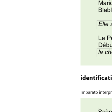
identificat
Imparato interpr