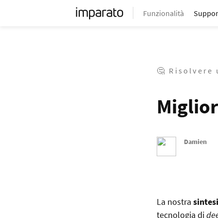
Funzionalità
Suppor
🤔 Risolvere
Miglior
Damien
La nostra
sintes
tecnologia di
dee