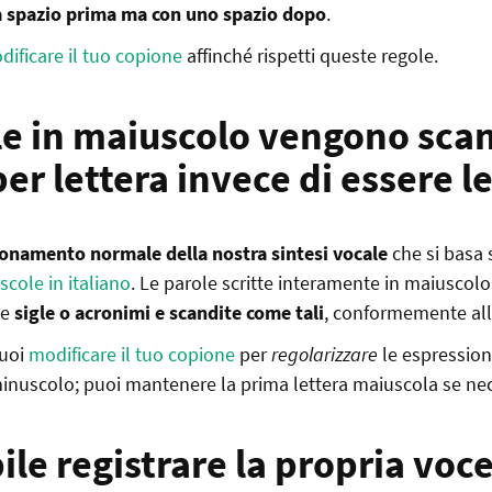
 spazio prima ma con uno spazio dopo
.
dificare il tuo copione
affinché rispetti queste regole.
le in maiuscolo vengono sca
per lettera invece di essere l
onamento normale della nostra sintesi vocale
che si basa 
scole in italiano
. Le parole scritte interamente in maiuscol
me
sigle o acronimi e scandite come tali
, conformemente all
puoi
modificare il tuo copione
per
regolarizzare
le espression
minuscolo; puoi mantenere la prima lettera maiuscola se nec
ile registrare la propria voc