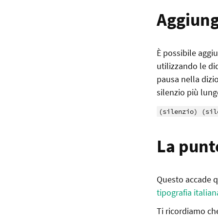
Aggiung
È possibile aggiu
utilizzando le d
pausa nella dizi
silenzio più lun
(silenzio) (sil
La punt
Questo accade qu
tipografia italian
Ti ricordiamo ch