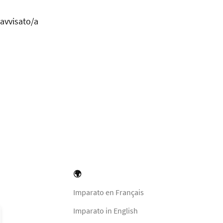
 avvisato/a
🌍
Imparato en Français
Imparato in English