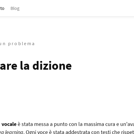
to
Blog
 un problema
are la dizione
i vocale
è stata messa a punto con la massima cura e un'av
p learning
. Ogni voce è stata addestrata con testi che rispe