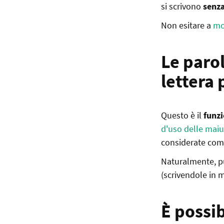
si scrivono
senza
Non esitare a
mo
Le paro
lettera 
Questo è il
funzi
d'uso delle maiu
considerate co
Naturalmente, 
(scrivendole in 
È possib