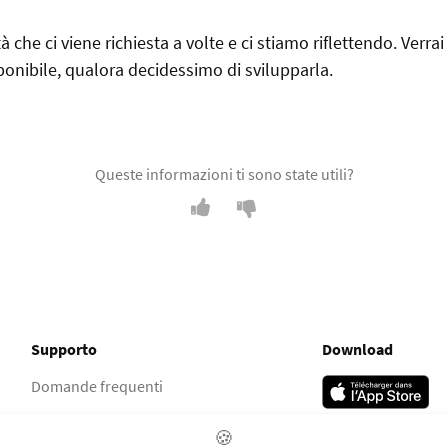
à che ci viene richiesta a volte e ci stiamo riflettendo. Verrai
onibile, qualora decidessimo di svilupparla.
Queste informazioni ti sono state utili?
Supporto
Download
Domande frequenti
Gruppo Facebook
🍪