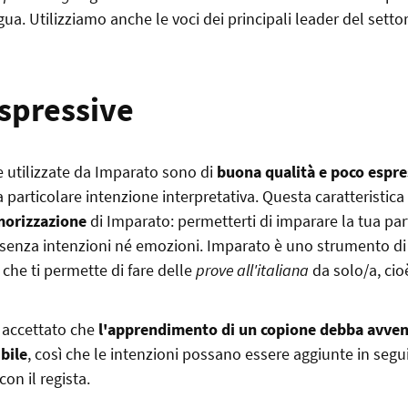
ngua. Utilizziamo anche le voci dei principali leader del set
espressive
he utilizzate da Imparato sono di
buona qualità e poco espre
 particolare intenzione interpretativa. Questa caratteristica
morizzazione
di Imparato: permetterti di imparare la tua pa
senza intenzioni né emozioni. Imparato è uno strumento di
he ti permette di fare delle
prove all'italiana
da solo/a, cioè
accettato che
l'apprendimento di un copione debba avven
bile
, così che le intenzioni possano essere aggiunte in segui
con il regista.