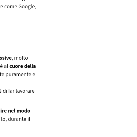
tore come Google,
ssive
, molto
 è al
cuore della
rte puramente e
 di far lavorare
ire nel modo
to, durante il