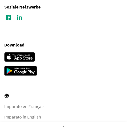
Soziale Netzwerke
Download
🌍
Imparato en Français
Imparato in English