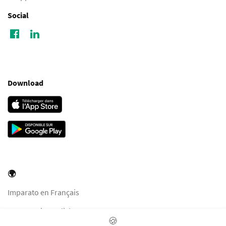
Social
Download
🌍
Imparato en Français
Imparato in English
🍪