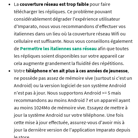
La
couverture réseau est trop faible
pour faire
télécharger les répliques. Ce problème pouvant
considérablement dégrader l'expérience utilisateur
d'Imparato, nous vous recommandons d'effectuer vos
italiennes dans un lieu où la couverture réseau Wifi ou
cellulaire est suffisante. Nous vous conseillons également
de
Permettre les italiennes sans réseau
afin que toutes
les répliques soient disponibles sur votre appareil car
cela augmente grandement la fluidité des répétitions.
Votre
téléphone n'en ait plus à ces années de jeunesse
,
ne possède pas assez de mémoire vive (surtout si c'est un
Android) ou la version logiciel de son système Android
n'est pas à jour. Nous supportons Android >= 5 mais
recommandons au moins Android 7 et un appareil ayant
au moins 1024Mo de mémoire vive. Essayez de mettre à
jour la système Android sur votre téléphone. Une fois
cette mise à jour effectuée, assurez-vous d'avoir mis à
jour la dernière version de l'application Imparato depuis
le store.