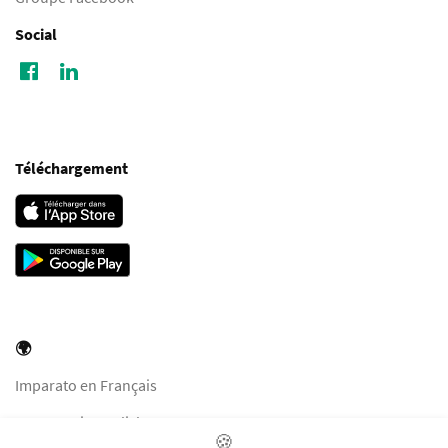
Social
Téléchargement
🌍
Imparato en Français
Imparato in English
🍪