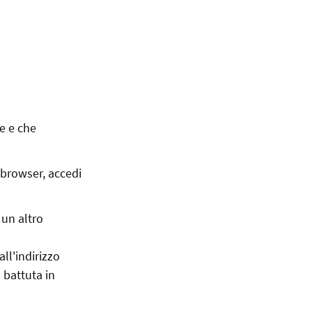
te e che
 browser, accedi
 un altro
ll'indirizzo
 battuta in