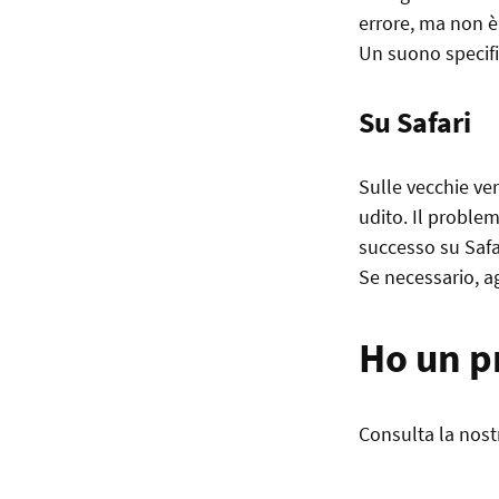
errore, ma non è 
Un suono specifi
Su Safari
Sulle vecchie ver
udito. Il problem
successo su Safar
Se necessario, a
Ho un p
Consulta la nost