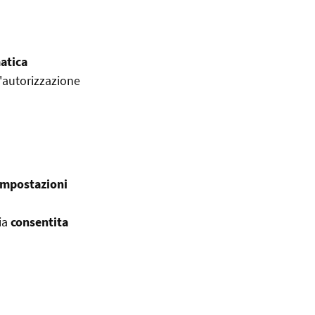
atica
n'autorizzazione
Impostazioni
ia
consentita