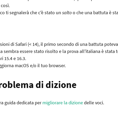
così.
co ti segnalerà che c'è stato un
salto
o che una battuta è sta
sioni di Safari (< 14), il primo secondo di una battuta potev
a sembra essere stato risolto e la prova all'italiana è stata 
i 15.4 e 16.3.
ggiorna macOS e/o il tuo browser.
roblema di dizione
ra guida dedicata per
migliorare la dizione
delle voci.