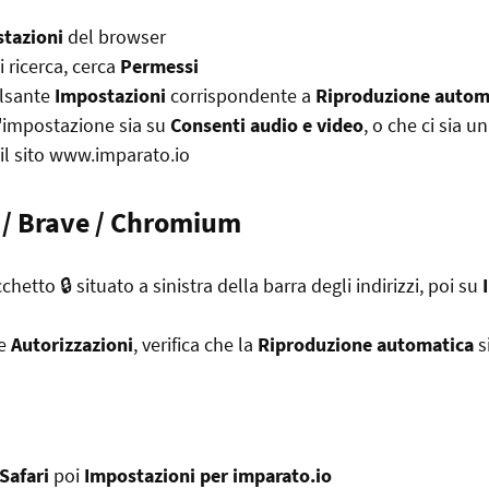
tazioni
del browser
 ricerca, cerca
Permessi
ulsante
Impostazioni
corrispondente a
Riproduzione autom
 l'impostazione sia su
Consenti audio e video
, o che ci sia u
 il sito www.imparato.io
/ Brave / Chromium
cchetto 🔒 situato a sinistra della barra degli indirizzi, poi su
ne
Autorizzazioni
, verifica che la
Riproduzione automatica
s
Safari
poi
Impostazioni per imparato.io