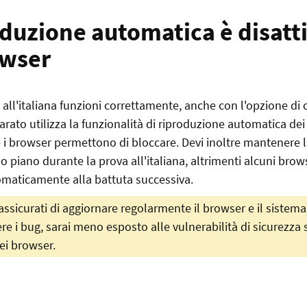
oduzione automatica è disatti
owser
a all'italiana funzioni correttamente, anche con l'opzione 
rato utilizza la funzionalità di riproduzione automatica dei
 i browser permettono di bloccare. Devi inoltre mantenere l
o piano durante la prova all'italiana, altrimenti alcuni bro
maticamente alla battuta successiva.
assicurati di aggiornare regolarmente il browser e il sistema
ere i bug, sarai meno esposto alle vulnerabilità di sicurezza
ei browser.