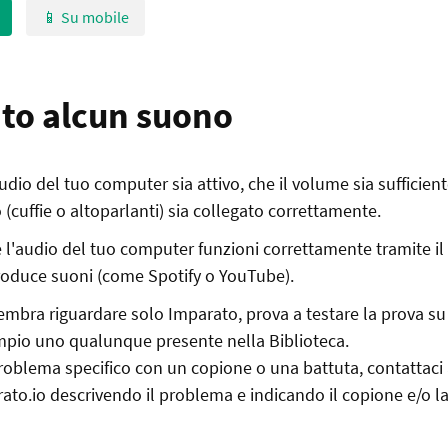
📱 Su mobile
to alcun suono
udio del tuo computer sia attivo, che il volume sia sufficien
(cuffie o altoparlanti) sia collegato correttamente.
he l'audio del tuo computer funzioni correttamente tramite il
produce suoni (come Spotify o YouTube).
embra riguardare solo Imparato, prova a testare la prova su
mpio uno qualunque presente nella Biblioteca.
problema specifico con un copione o una battuta, contattaci a
to.io descrivendo il problema e indicando il copione e/o la