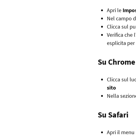
Apri le
Impos
Nel campo di
Clicca sul p
Verifica che
esplicita per
Su Chrome 
Clicca sul lu
sito
Nella sezio
Su Safari
Apri il menu