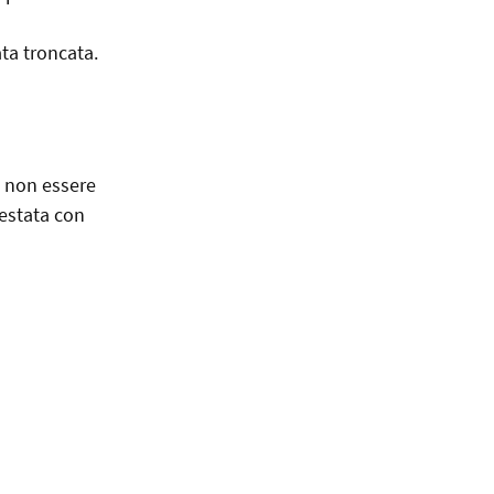
ta troncata.
a non essere
testata con